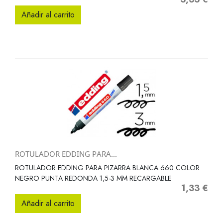
Añadir al carrito
ROTULADOR EDDING PARA...
ROTULADOR EDDING PARA PIZARRA BLANCA 660 COLOR
NEGRO PUNTA REDONDA 1,5-3 MM RECARGABLE
1,33 €
Precio
Añadir al carrito