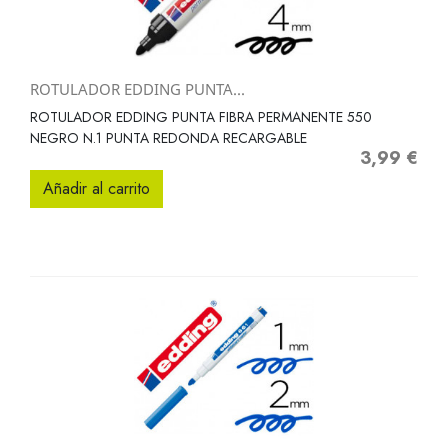
ROTULADOR EDDING PUNTA...
ROTULADOR EDDING PUNTA FIBRA PERMANENTE 550
NEGRO N.1 PUNTA REDONDA RECARGABLE
3,99 €
Precio
Añadir al carrito