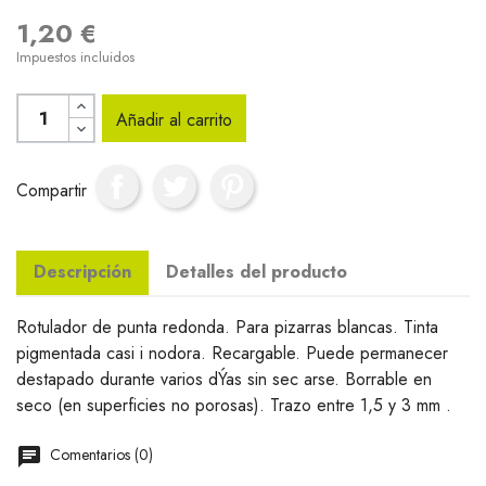
1,20 €
Impuestos incluidos
Añadir al carrito
Compartir
Descripción
Detalles del producto
Rotulador de punta redonda. Para pizarras blancas. Tinta
pigmentada casi i nodora. Recargable. Puede permanecer
destapado durante varios dÝas sin sec arse. Borrable en
seco (en superficies no porosas). Trazo entre 1,5 y 3 mm .
Comentarios (0)