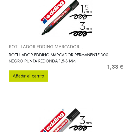
ROTULADOR EDDING MARCADOR...
ROTULADOR EDDING MARCADOR PERMANENTE 300
NEGRO PUNTA REDONDA 1,5-3 MM
1,33 €
Precio
Añadir al carrito