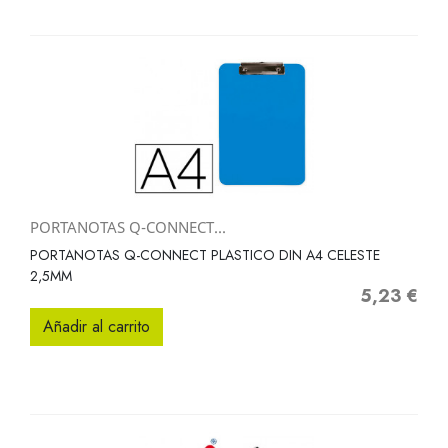
PORTANOTAS Q-CONNECT...
PORTANOTAS Q-CONNECT PLASTICO DIN A4 CELESTE
2,5MM
5,23 €
Precio
Añadir al carrito