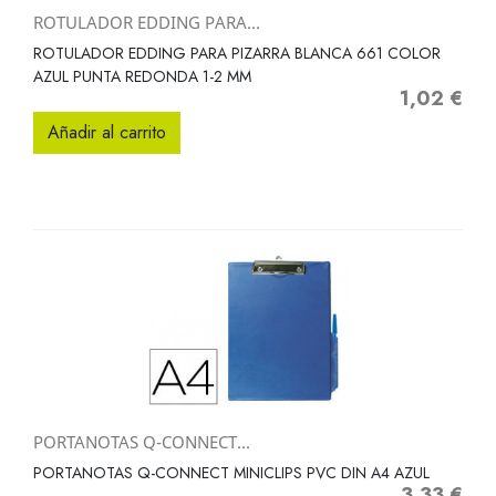
ROTULADOR EDDING PARA...
ROTULADOR EDDING PARA PIZARRA BLANCA 661 COLOR
AZUL PUNTA REDONDA 1-2 MM
1,02 €
Precio
Añadir al carrito
PORTANOTAS Q-CONNECT...
PORTANOTAS Q-CONNECT MINICLIPS PVC DIN A4 AZUL
3,33 €
Precio