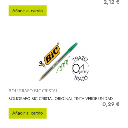
2,12 €
Precio
Añadir al carrito
BOLIGRAFO BIC CRISTAL...
BOLIGRAFO BIC CRISTAL ORIGINAL TINTA VERDE UNIDAD
0,29 €
Precio
Añadir al carrito