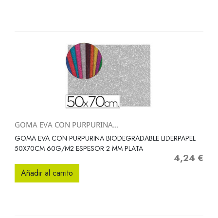
GOMA EVA CON PURPURINA...
GOMA EVA CON PURPURINA BIODEGRADABLE LIDERPAPEL
50X70CM 60G/M2 ESPESOR 2 MM PLATA
4,24 €
Precio
Añadir al carrito