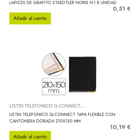
LAPICES DE GRAFITO STAEDTLER NORIS N.1 B UNIDAD
0,51 €
Precio
Añadir al carrito
LISTIN TELEFONICO Q-CONNECT...
LISTIN TELEFONICO Q-CONNECT TAPA FLEXIBLE CON
CANTONERA DORADA 210X150 MM
10,19 €
Precio
Añadir al carrito