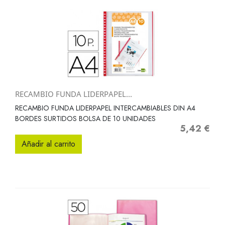
RECAMBIO FUNDA LIDERPAPEL...
RECAMBIO FUNDA LIDERPAPEL INTERCAMBIABLES DIN A4
BORDES SURTIDOS BOLSA DE 10 UNIDADES
5,42 €
Precio
Añadir al carrito