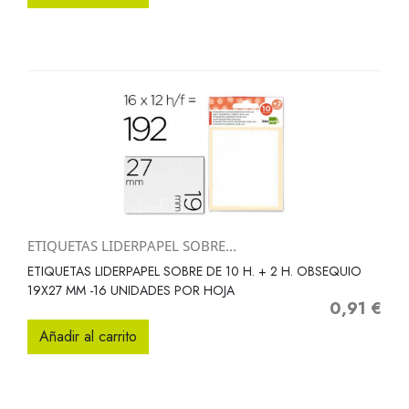
ETIQUETAS LIDERPAPEL SOBRE...
ETIQUETAS LIDERPAPEL SOBRE DE 10 H. + 2 H. OBSEQUIO
19X27 MM -16 UNIDADES POR HOJA
0,91 €
Precio
Añadir al carrito