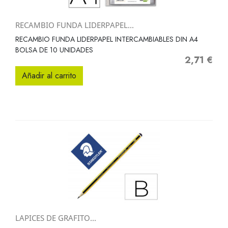
RECAMBIO FUNDA LIDERPAPEL...
RECAMBIO FUNDA LIDERPAPEL INTERCAMBIABLES DIN A4
BOLSA DE 10 UNIDADES
2,71 €
Precio
Añadir al carrito
LAPICES DE GRAFITO...