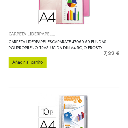
CARPETA LIDERPAPEL...
CARPETA LIDERPAPEL ESCAPARATE 47060 50 FUNDAS
POLIPROPILENO TRASLUCIDA DIN A4 ROJO FROSTY
7,22 €
Precio
Añadir al carrito