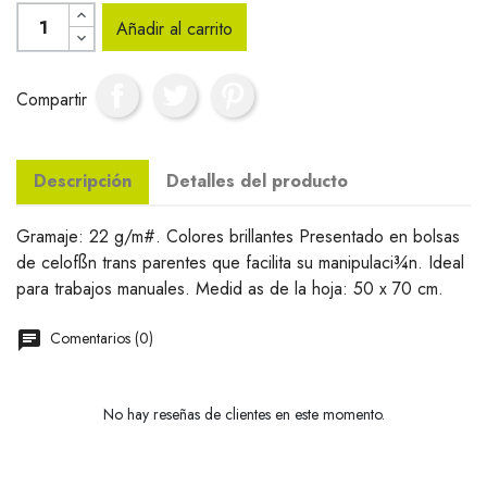
Añadir al carrito
Compartir
Descripción
Detalles del producto
Gramaje: 22 g/m#. Colores brillantes Presentado en bolsas
de celofßn trans parentes que facilita su manipulaci¾n. Ideal
para trabajos manuales. Medid as de la hoja: 50 x 70 cm.
Comentarios (0)
No hay reseñas de clientes en este momento.