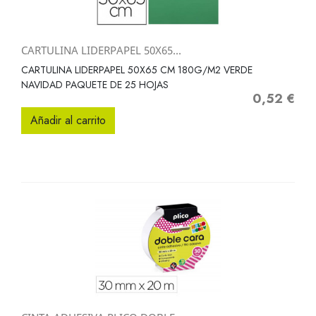
CARTULINA LIDERPAPEL 50X65...
CARTULINA LIDERPAPEL 50X65 CM 180G/M2 VERDE
NAVIDAD PAQUETE DE 25 HOJAS
0,52 €
Precio
Añadir al carrito