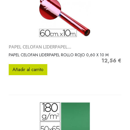
PAPEL CELOFAN LIDERPAPEL...
PAPEL CELOFAN LIDERPAPEL ROLLO ROJO 0,60 X 10 M
12,56 €
Precio
Añadir al carrito