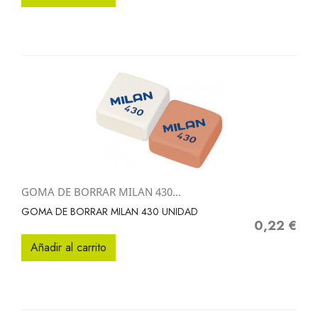
GOMA DE BORRAR MILAN 430...
GOMA DE BORRAR MILAN 430 UNIDAD
0,22 €
Precio
Añadir al carrito