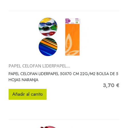
PAPEL CELOFAN LIDERPAPEL...
PAPEL CELOFAN LIDERPAPEL 50X70 CM 22G/M2 BOLSA DE 5
HOJAS NARANJA
3,70 €
Precio
Añadir al carrito