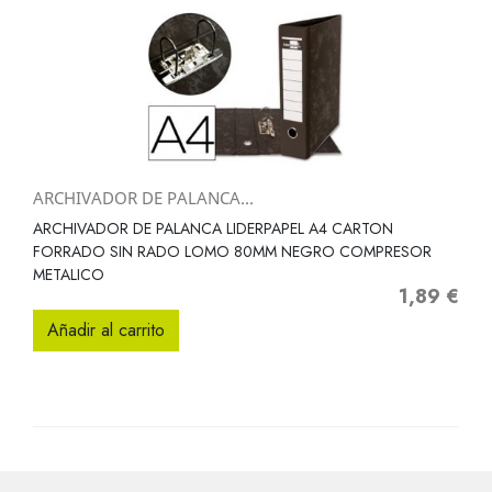
ARCHIVADOR DE PALANCA...
ARCHIVADOR DE PALANCA LIDERPAPEL A4 CARTON
FORRADO SIN RADO LOMO 80MM NEGRO COMPRESOR
METALICO
1,89 €
Precio
Añadir al carrito