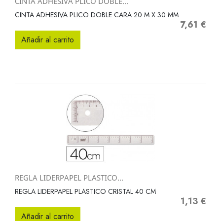
CINTA ADHESIVA PLICO DOBLE...
CINTA ADHESIVA PLICO DOBLE CARA 20 M X 30 MM
7,61 €
Precio
Añadir al carrito
REGLA LIDERPAPEL PLASTICO...
REGLA LIDERPAPEL PLASTICO CRISTAL 40 CM
1,13 €
Precio
Añadir al carrito