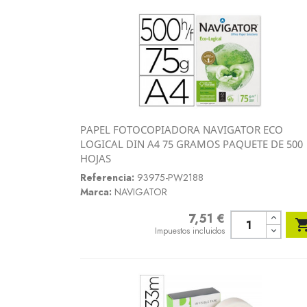
PAPEL FOTOCOPIADORA NAVIGATOR ECO
Vista rápida
LOGICAL DIN A4 75 GRAMOS PAQUETE DE 500

HOJAS
Referencia:
93975-PW2188
Marca:
NAVIGATOR
7,51 €
Precio
Impuestos incluidos