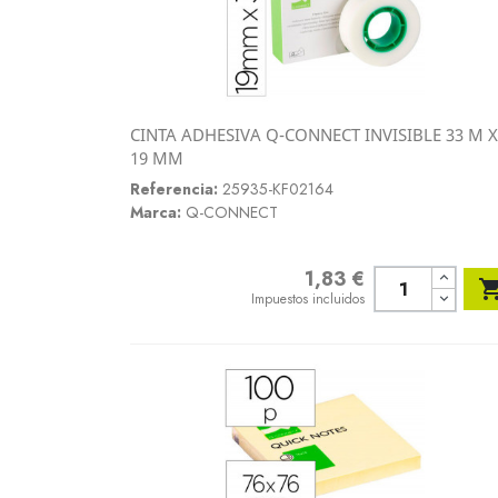
CINTA ADHESIVA Q-CONNECT INVISIBLE 33 M X
Vista rápida
19 MM

Referencia:
25935-KF02164
Marca:
Q-CONNECT
1,83 €
Precio
Impuestos incluidos