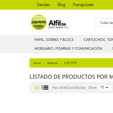
Tiendas
Blog
Franquíciate
PAPEL, SOBRES Y BLOCS
CARTUCHOS, TON
MOBILIARIO, PIZARRAS Y COMUNICACIÓN
Inicio
Marcas
LOCTITE
LISTADO DE PRODUCTOS POR 
12

Hay 20442 productos.
Show: