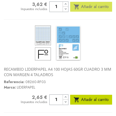
3,62 €
Precio

Añadir al carrito
Impuestos incluidos
RECAMBIO LIDERPAPEL A4 100 HOJAS 60GR CUADRO 3 MM
CON MARGEN 4 TALADROS
Referencia:
08260-RF03
Marca:
LIDERPAPEL
2,65 €
Precio

Añadir al carrito
Impuestos incluidos