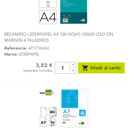
RECAMBIO LIDERPAPEL A4 100 HOJAS 100GR LISO SIN
MARGEN 4 TALADROS
Referencia:
47117-RA06
Marca:
LIDERPAPEL
3,52 €
Precio

Añadir al carrito
Impuestos incluidos