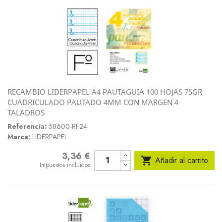
RECAMBIO LIDERPAPEL A4 PAUTAGUIA 100 HOJAS 75GR
CUADRICULADO PAUTADO 4MM CON MARGEN 4
TALADROS
Referencia:
58600-RF24
Marca:
LIDERPAPEL
3,36 €
Precio

Añadir al carrito
Impuestos incluidos