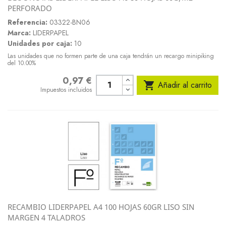
PERFORADO
Referencia:
03322-BN06
Marca:
LIDERPAPEL
Unidades por caja:
10
Las unidades que no formen parte de una caja tendrán un recargo minipiking
del 10.00%
0,97 €
Precio

Añadir al carrito
Impuestos incluidos
RECAMBIO LIDERPAPEL A4 100 HOJAS 60GR LISO SIN
MARGEN 4 TALADROS