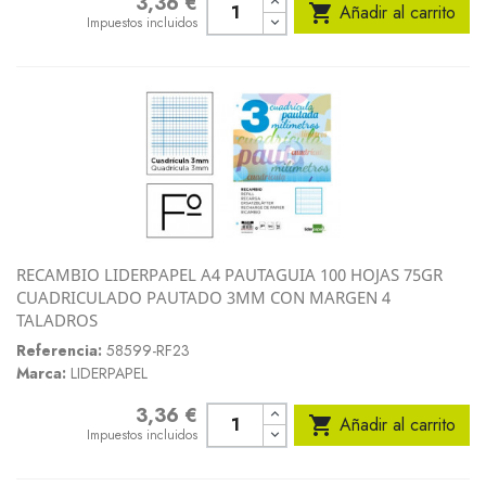
3,36 €
Precio

Añadir al carrito
Impuestos incluidos
RECAMBIO LIDERPAPEL A4 PAUTAGUIA 100 HOJAS 75GR
CUADRICULADO PAUTADO 3MM CON MARGEN 4
TALADROS
Referencia:
58599-RF23
Marca:
LIDERPAPEL
3,36 €
Precio

Añadir al carrito
Impuestos incluidos