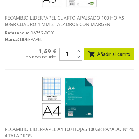
RECAMBIO LIDERPAPEL CUARTO APAISADO 100 HOJAS
60GR CUADRO 4 MM 2 TALADROS CON MARGEN
Referencia:
06759-RC01
Marca:
LIDERPAPEL
1,59 €
Precio

Añadir al carrito
Impuestos incluidos
RECAMBIO LIDERPAPEL A4 100 HOJAS 100GR RAYADO Nº 46
4 TALADROS