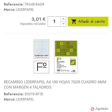
Referencia:
79648-RA08
Marca:
LIDERPAPEL
3,01 €
Precio

Añadir al carrito
Impuestos incluidos
RECAMBIO LIDERPAPEL A4 100 HOJAS 75GR CUADRO 4MM
CON MARGEN 4 TALADROS
Referencia:
50019-RF18
Marca:
LIDERPAPEL
Agotado
