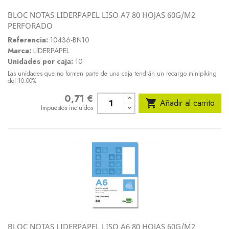
BLOC NOTAS LIDERPAPEL LISO A7 80 HOJAS 60G/M2
PERFORADO
Referencia:
10436-BN10
Marca:
LIDERPAPEL
Unidades por caja:
10
Las unidades que no formen parte de una caja tendrán un recargo minipiking
del 10.00%
0,71 €
Precio

Añadir al carrito
Impuestos incluidos
BLOC NOTAS LIDERPAPEL LISO A6 80 HOJAS 60G/M2