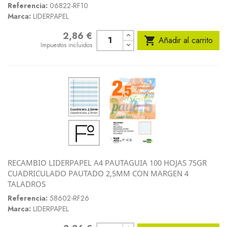
Referencia:
06822-RF10
Marca:
LIDERPAPEL
2,86 €
Precio

Añadir al carrito
Impuestos incluidos
RECAMBIO LIDERPAPEL A4 PAUTAGUIA 100 HOJAS 75GR
CUADRICULADO PAUTADO 2,5MM CON MARGEN 4
TALADROS
Referencia:
58602-RF26
Marca:
LIDERPAPEL