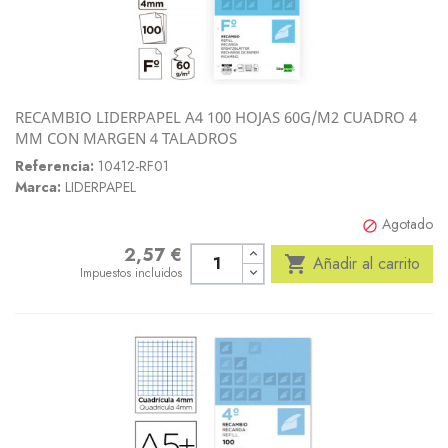
RECAMBIO LIDERPAPEL A4 100 HOJAS 60G/M2 CUADRO 4
MM CON MARGEN 4 TALADROS
Referencia:
10412-RF01
Marca:
LIDERPAPEL
Agotado

2,57 €
Precio

Añadir al carrito
Impuestos incluidos