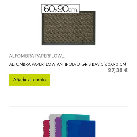
ALFOMBRA PAPERFLOW...
ALFOMBRA PAPERFLOW ANTIPOLVO GRIS BASIC 60X90 CM
27,38 €
Precio
Añadir al carrito