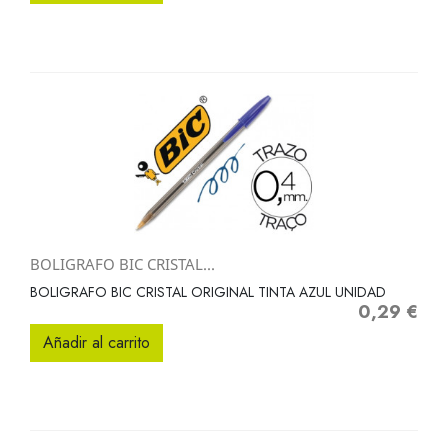
BOLIGRAFO BIC CRISTAL...
BOLIGRAFO BIC CRISTAL ORIGINAL TINTA AZUL UNIDAD
0,29 €
Precio
Añadir al carrito