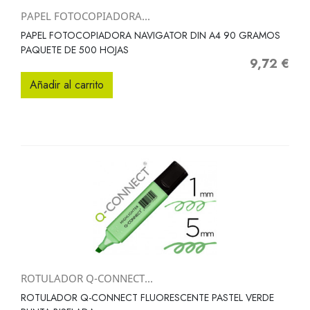
PAPEL FOTOCOPIADORA...
PAPEL FOTOCOPIADORA NAVIGATOR DIN A4 90 GRAMOS
PAQUETE DE 500 HOJAS
9,72 €
Precio
Añadir al carrito
ROTULADOR Q-CONNECT...
ROTULADOR Q-CONNECT FLUORESCENTE PASTEL VERDE