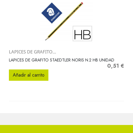
LAPICES DE GRAFITO...
LAPICES DE GRAFITO STAEDTLER NORIS N.2 HB UNIDAD
0,51 €
Precio
Añadir al carrito