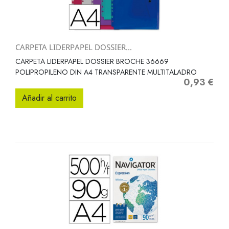
CARPETA LIDERPAPEL DOSSIER...
CARPETA LIDERPAPEL DOSSIER BROCHE 36669
POLIPROPILENO DIN A4 TRANSPARENTE MULTITALADRO
0,93 €
Precio
Añadir al carrito