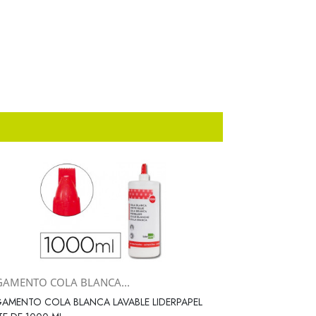
GAMENTO COLA BLANCA...
Vista rápida

AMENTO COLA BLANCA LAVABLE LIDERPAPEL