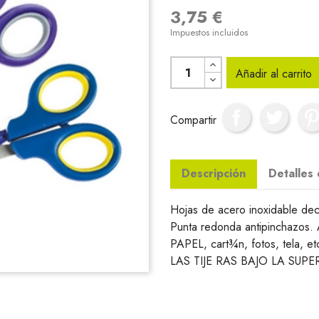
3,75 €
Impuestos incluidos
Añadir al carrito
Compartir
Descripción
Detalles
Hojas de acero inoxidable dec
Punta redonda antipinchazo
PAPEL, cart¾n, fotos, tela,
LAS TIJE RAS BAJO LA SUP