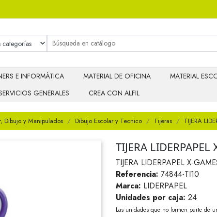
ERS E INFORMÁTICA
MATERIAL DE OFICINA
MATERIAL ESCO
SERVICIOS GENERALES
CREA CON ALFIL
r, Dibujo y Manipulados
Dibujo Escolar y Tecnico
Tijeras
TIJERA LI
TIJERA LIDERPAPEL
TIJERA LIDERPAPEL X-GAM
Referencia:
74844-TI10
Marca:
LIDERPAPEL
Unidades por caja:
24
Las unidades que no formen parte de u