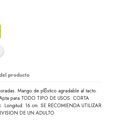
 del producto
oradas. Mango de plßstico agradable al tacto.
s. Apta para TODO TIPO DE USOS. CORTA
 etc. Longitud: 16 cm. SE RECOMIENDA UTILIZAR
ERVISION DE UN ADULTO