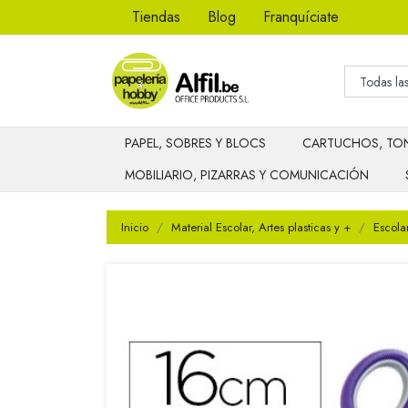
Tiendas
Blog
Franquíciate
PAPEL, SOBRES Y BLOCS
CARTUCHOS, TON
MOBILIARIO, PIZARRAS Y COMUNICACIÓN
Inicio
Material Escolar, Artes plasticas y +
Escola