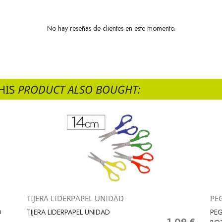
No hay reseñas de clientes en este momento.
HIS
PRODUCT ALSO BOUGHT:
TIJERA LIDERPAPEL UNIDAD
PE
Vista rápida

D
TIJERA LIDERPAPEL UNIDAD
PEG