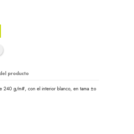
 del producto
de 240 g/m#, con el interior blanco, en tama ±o