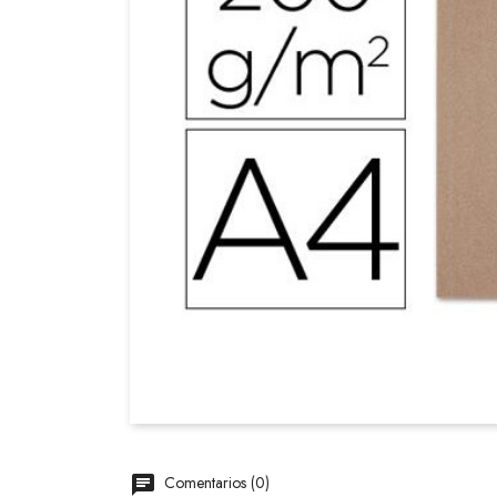
Comentarios (0)