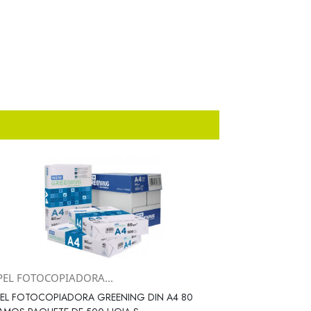
PEL FOTOCOPIADORA...
Vista rápida

EL FOTOCOPIADORA GREENING DIN A4 80