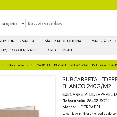
ERS E INFORMÁTICA
MATERIAL DE OFICINA
MATERIAL ESCO
SERVICIOS GENERALES
CREA CON ALFIL
Subcarpetas
SUBCARPETA LIDERPAPEL DIN A4 KRAFT INTERIOR BL
SUBCARPETA LIDERP
BLANCO 240G/M2
SUBCARPETA LIDERPAPEL D
Referencia:
26438-SC22
Marca:
LIDERPAPEL
La cantidad mínima en el pedido de com