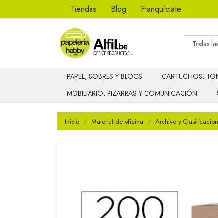
Tiendas
Blog
Franquíciate
PAPEL, SOBRES Y BLOCS
CARTUCHOS, TON
MOBILIARIO, PIZARRAS Y COMUNICACIÓN
Inicio
Material de oficina
Archivo y Clasificacion