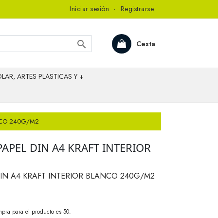
Iniciar sesión
·
Registrarse

Cesta
LAR, ARTES PLASTICAS Y +
ANCO 240G/M2
APEL DIN A4 KRAFT INTERIOR
IN A4 KRAFT INTERIOR BLANCO 240G/M2
pra para el producto es 50.