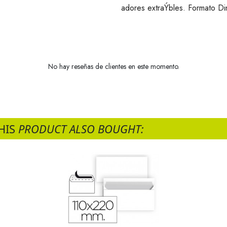
adores extraÝbles. Formato Di
No hay reseñas de clientes en este momento.
HIS
PRODUCT ALSO BOUGHT: