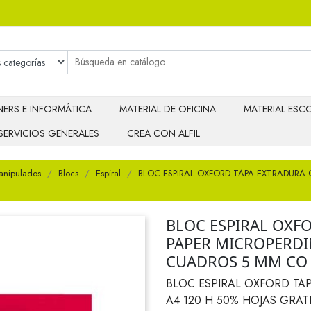
ERS E INFORMÁTICA
MATERIAL DE OFICINA
MATERIAL ESCO
SERVICIOS GENERALES
CREA CON ALFIL
anipulados
Blocs
Espiral
BLOC ESPIRAL OXFORD TAPA EXTRADURA 
BLOC ESPIRAL OXF
PAPER MICROPERDIN
CUADROS 5 MM CO
BLOC ESPIRAL OXFORD TA
A4 120 H 50% HOJAS GRA