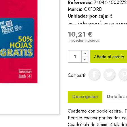
Referencia:
74044-4000272
Marca:
OXFORD
Unidades por caja:
5
Las unidades que no formen parte de u
10,21 €
Impuestos incluidos
Añadir al carrito
Compartir
Descripción
Detalles
Cuaderno con doble espiral. 
Permite escribir por las dos ca
CuadrÝcula de 5 mm. 4 taladro