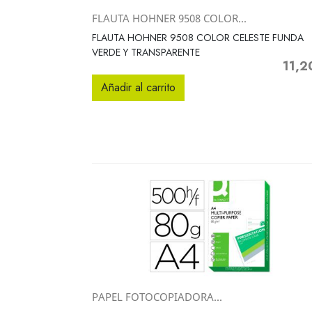
FLAUTA HOHNER 9508 COLOR...
Vista rápida

FLAUTA HOHNER 9508 COLOR CELESTE FUNDA
VERDE Y TRANSPARENTE
11,2
Precio
Añadir al carrito
PAPEL FOTOCOPIADORA...
Vista rápida
