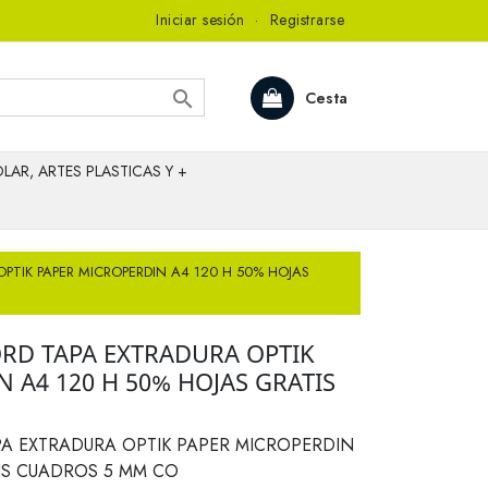
Iniciar sesión
·
Registrarse

Cesta
LAR, ARTES PLASTICAS Y +
OPTIK PAPER MICROPERDIN A4 120 H 50% HOJAS
ORD TAPA EXTRADURA OPTIK
 A4 120 H 50% HOJAS GRATIS
PA EXTRADURA OPTIK PAPER MICROPERDIN
TIS CUADROS 5 MM CO