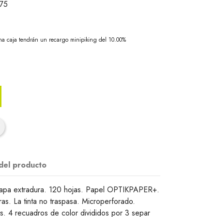
75
na caja tendrán un recargo minipiking del 10.00%
 del producto
Tapa extradura. 120 hojas. Papel OPTIKPAPER+.
ras. La tinta no traspasa. Microperforado.
s. 4 recuadros de color divididos por 3 separ