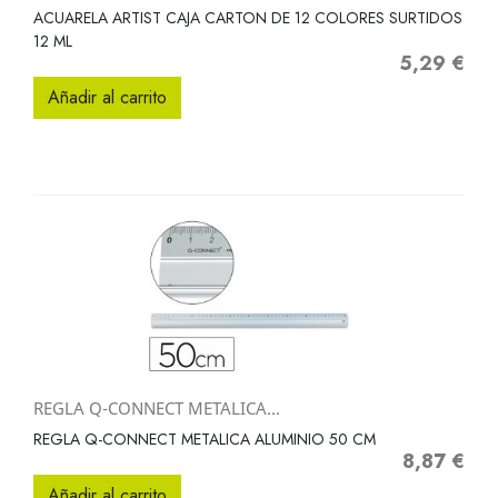
ACUARELA ARTIST CAJA CARTON DE 12 COLORES SURTIDOS
12 ML
5,29 €
Precio
Añadir al carrito
REGLA Q-CONNECT METALICA...
REGLA Q-CONNECT METALICA ALUMINIO 50 CM
8,87 €
Precio
Añadir al carrito