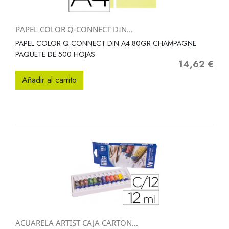
PAPEL COLOR Q-CONNECT DIN...
PAPEL COLOR Q-CONNECT DIN A4 80GR CHAMPAGNE
PAQUETE DE 500 HOJAS
14,62 €
Precio
Añadir al carrito
ACUARELA ARTIST CAJA CARTON...