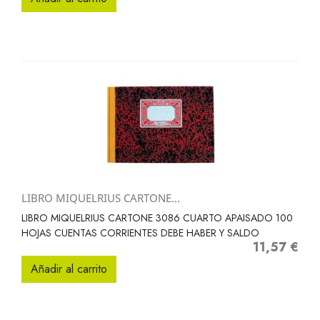
LIBRO MIQUELRIUS CARTONE...
LIBRO MIQUELRIUS CARTONE 3086 CUARTO APAISADO 100
HOJAS CUENTAS CORRIENTES DEBE HABER Y SALDO
11,57 €
Precio
Añadir al carrito