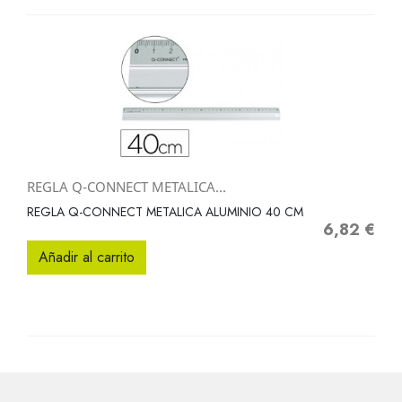
REGLA Q-CONNECT METALICA...
REGLA Q-CONNECT METALICA ALUMINIO 40 CM
6,82 €
Precio
Añadir al carrito