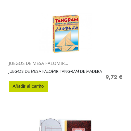
JUEGOS DE MESA FALOMIR...
JUEGOS DE MESA FALOMIR TANGRAM DE MADERA
9,72 €
Precio
Añadir al carrito