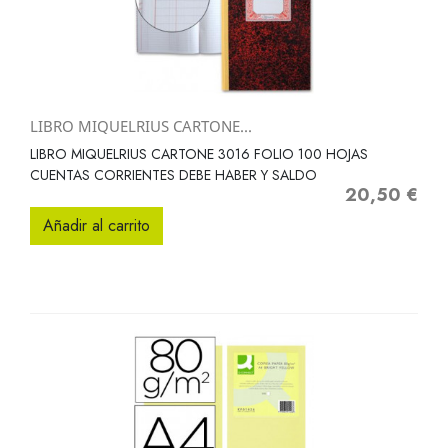
LIBRO MIQUELRIUS CARTONE...
LIBRO MIQUELRIUS CARTONE 3016 FOLIO 100 HOJAS
CUENTAS CORRIENTES DEBE HABER Y SALDO
20,50 €
Precio
Añadir al carrito