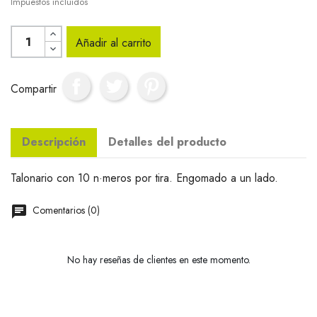
Impuestos incluidos
Añadir al carrito
Compartir
Descripción
Detalles del producto
Talonario con 10 n·meros por tira. Engomado a un lado.
Comentarios (0)
No hay reseñas de clientes en este momento.