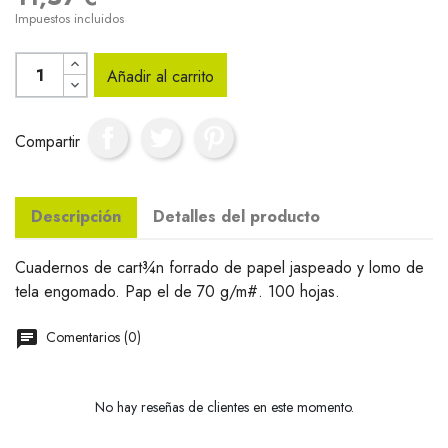
Impuestos incluidos
Añadir al carrito
Compartir
Descripción
Detalles del producto
Cuadernos de cart¾n forrado de papel jaspeado y lomo de
tela engomado. Pap el de 70 g/m#. 100 hojas.
Comentarios (0)
No hay reseñas de clientes en este momento.