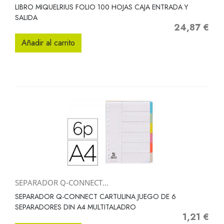
LIBRO MIQUELRIUS FOLIO 100 HOJAS CAJA ENTRADA Y
SALIDA
24,87 €
Precio
Añadir al carrito
SEPARADOR Q-CONNECT...
SEPARADOR Q-CONNECT CARTULINA JUEGO DE 6
SEPARADORES DIN A4 MULTITALADRO
1,21 €
Precio