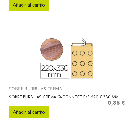
Añadir al carrito
SOBRE BURBUJAS CREMA...
SOBRE BURBUJAS CREMA Q-CONNECT F/3 220 X 330 MM
0,85 €
Precio
Añadir al carrito