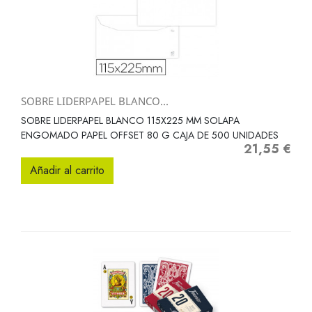
SOBRE LIDERPAPEL BLANCO...
SOBRE LIDERPAPEL BLANCO 115X225 MM SOLAPA
ENGOMADO PAPEL OFFSET 80 G CAJA DE 500 UNIDADES
21,55 €
Precio
Añadir al carrito