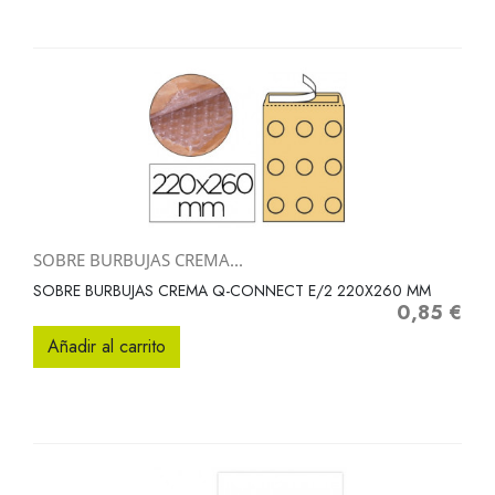
SOBRE BURBUJAS CREMA...
SOBRE BURBUJAS CREMA Q-CONNECT E/2 220X260 MM
0,85 €
Precio
Añadir al carrito