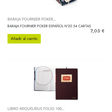
BARAJA FOURNIER POKER...
BARAJA FOURNIER POKER ESPAÑOL Nº20 54 CARTAS
7,05 €
Precio
Añadir al carrito
LIBRO MIQUELRIUS FOLIO 100...