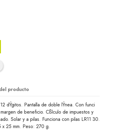
 del producto
2 dÝgitos. Pantalla de doble lÝnea. Con funci
 margen de beneficio. Cßlculo de impuestos y
do. Solar y a pilas. Funciona con pilas LR11 30.
15 x 25 mm. Peso: 270 g.