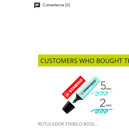
Comentarios (0)
CUSTOMERS WHO BOUGHT T
ROTULADOR STABILO BOSS...