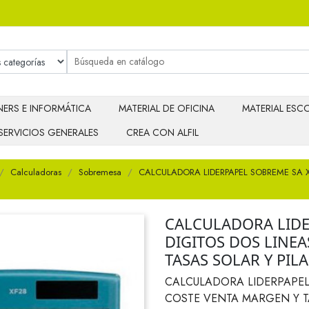
ERS E INFORMÁTICA
MATERIAL DE OFICINA
MATERIAL ESCO
SERVICIOS GENERALES
CREA CON ALFIL
Calculadoras
Sobremesa
CALCULADORA LIDERPAPEL SOBREME SA X
CALCULADORA LIDE
DIGITOS DOS LINE
TASAS SOLAR Y PILA
CALCULADORA LIDERPAPEL 
COSTE VENTA MARGEN Y T