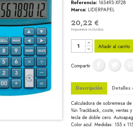
Referencia:
163493-XF28
Marca:
LIDERPAPEL
20,22 €
Impuestos incluidos
Añadir al carrito
Compartir
Descripción
Detalles
Calculadora de sobremesa de 1
¾n Trackback, coste, ventas y
tecla de doble cero. Autoapaga
Color azul. Medidas: 155 x 1