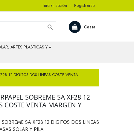
Iniciar sesión
·
Registrarse

Cesta
LAR, ARTES PLASTICAS Y +
F28 12 DIGITOS DOS LINEAS COSTE VENTA
RPAPEL SOBREME SA XF28 12
AS COSTE VENTA MARGEN Y
SOBREME SA XF28 12 DIGITOS DOS LINEAS
ASAS SOLAR Y PILA