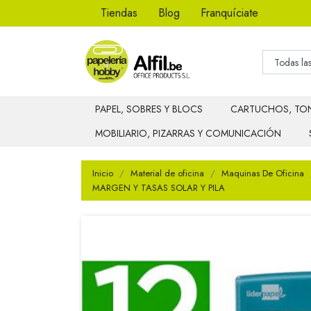
Tiendas
Blog
Franquíciate
PAPEL, SOBRES Y BLOCS
CARTUCHOS, TON
MOBILIARIO, PIZARRAS Y COMUNICACIÓN
Inicio
Material de oficina
Maquinas De Oficina
MARGEN Y TASAS SOLAR Y PILA