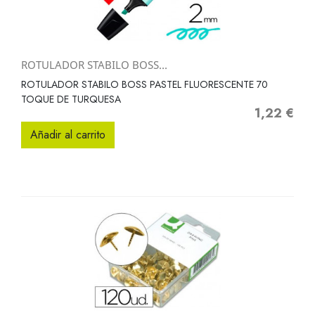
ROTULADOR STABILO BOSS...
ROTULADOR STABILO BOSS PASTEL FLUORESCENTE 70
TOQUE DE TURQUESA
1,22 €
Precio
Añadir al carrito