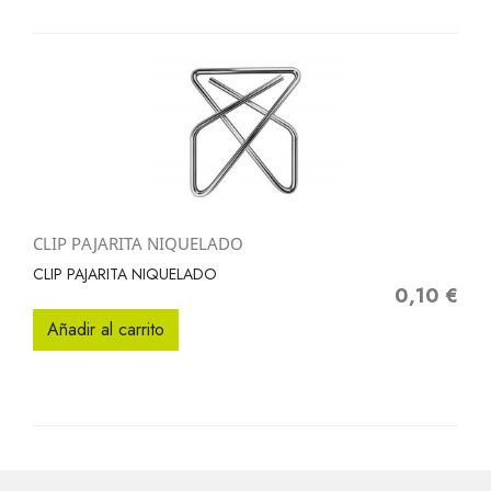
CLIP PAJARITA NIQUELADO
CLIP PAJARITA NIQUELADO
0,10 €
Precio
Añadir al carrito