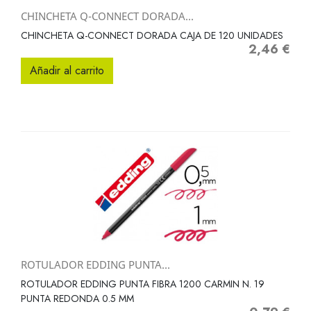
CHINCHETA Q-CONNECT DORADA...
CHINCHETA Q-CONNECT DORADA CAJA DE 120 UNIDADES
2,46 €
Precio
Añadir al carrito
ROTULADOR EDDING PUNTA...
ROTULADOR EDDING PUNTA FIBRA 1200 CARMIN N. 19
PUNTA REDONDA 0.5 MM