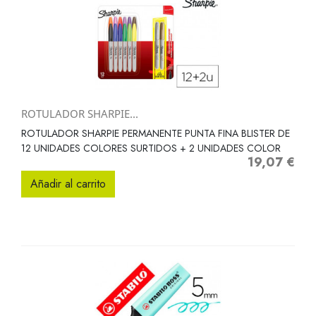
ROTULADOR SHARPIE...
ROTULADOR SHARPIE PERMANENTE PUNTA FINA BLISTER DE
12 UNIDADES COLORES SURTIDOS + 2 UNIDADES COLOR
19,07 €
Precio
Añadir al carrito