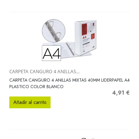
CARPETA CANGURO 4 ANILLAS...
CARPETA CANGURO 4 ANILLAS MIXTAS 40MM LIDERPAPEL A4
PLASTICO COLOR BLANCO
4,91 €
Precio
Añadir al carrito