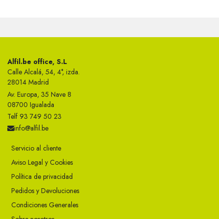
Alfil.be office, S.L
Calle Alcalá, 54, 4°, izda.
28014 Madrid
Av. Europa, 35 Nave 8
08700 Igualada
Telf 93 749 50 23
info@alfil.be
Servicio al cliente
Aviso Legal y Cookies
Política de privacidad
Pedidos y Devoluciones
Condiciones Generales
Sobre nosotros