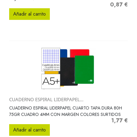
0,87 €
Precio
Añadir al carrito
CUADERNO ESPIRAL LIDERPAPEL...
CUADERNO ESPIRAL LIDERPAPEL CUARTO TAPA DURA 80H
75GR CUADRO 4MM CON MARGEN COLORES SURTIDOS
1,77 €
Precio
Añadir al carrito