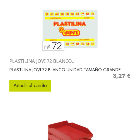
PLASTILINA JOVI 72 BLANCO...
PLASTILINA JOVI 72 BLANCO UNIDAD TAMAÑO GRANDE
3,27 €
Precio
Añadir al carrito