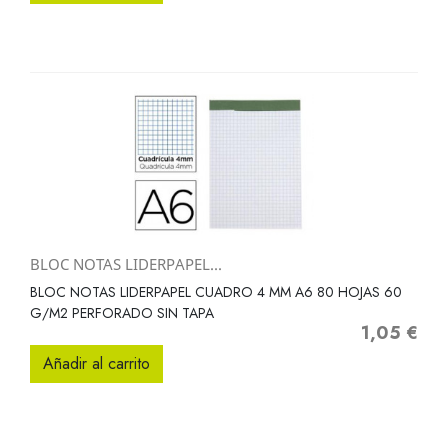
BLOC NOTAS LIDERPAPEL...
BLOC NOTAS LIDERPAPEL CUADRO 4 MM A6 80 HOJAS 60
G/M2 PERFORADO SIN TAPA
1,05 €
Precio
Añadir al carrito