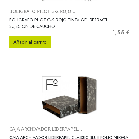
BOLIGRAFO PILOT G-2 ROJO...
BOLIGRAFO PILOT G-2 ROJO TINTA GEL RETRACTIL
SUJECION DE CAUCHO
1,55 €
Precio
Añadir al carrito
CAJA ARCHIVADOR LIDERPAPEL...
CAJA ARCHIVADOR LIDERPAPEL CLASSIC BLUE FOLIO NEGRA