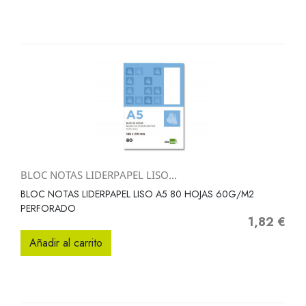
BLOC NOTAS LIDERPAPEL LISO...
BLOC NOTAS LIDERPAPEL LISO A5 80 HOJAS 60G/M2
PERFORADO
1,82 €
Precio
Añadir al carrito