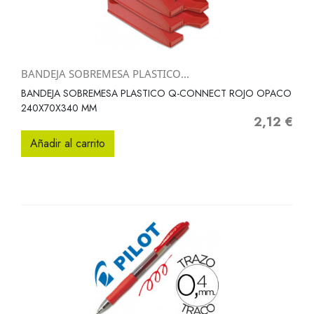
BANDEJA SOBREMESA PLASTICO...
BANDEJA SOBREMESA PLASTICO Q-CONNECT ROJO OPACO
240X70X340 MM
2,12 €
Precio
Añadir al carrito