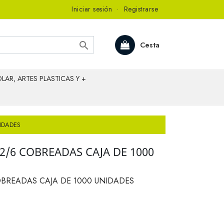
Iniciar sesión
·
Registrarse

Cesta
LAR, ARTES PLASTICAS Y +
IDADES
2/6 COBREADAS CAJA DE 1000
OBREADAS CAJA DE 1000 UNIDADES