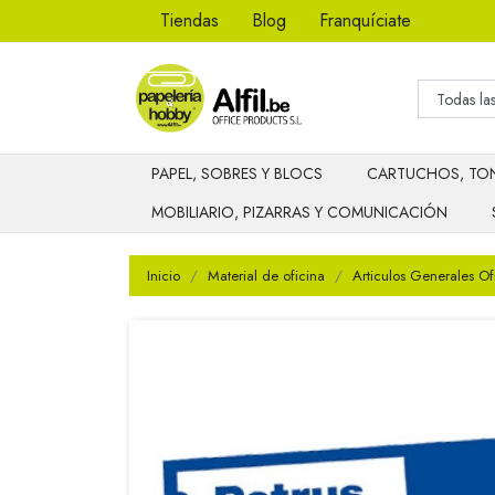
Tiendas
Blog
Franquíciate
PAPEL, SOBRES Y BLOCS
CARTUCHOS, TON
MOBILIARIO, PIZARRAS Y COMUNICACIÓN
Inicio
Material de oficina
Articulos Generales Of