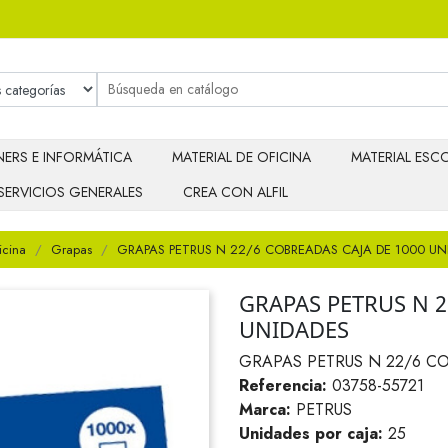
ERS E INFORMÁTICA
MATERIAL DE OFICINA
MATERIAL ESCO
SERVICIOS GENERALES
CREA CON ALFIL
icina
Grapas
GRAPAS PETRUS N 22/6 COBREADAS CAJA DE 1000 UN
GRAPAS PETRUS N 2
UNIDADES
GRAPAS PETRUS N 22/6 C
Referencia:
03758-55721
Marca:
PETRUS
Unidades por caja:
25