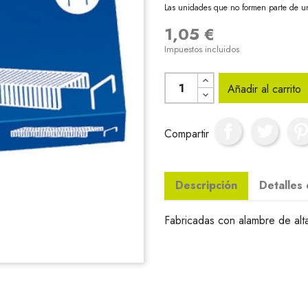
Las unidades que no formen parte de u
1,05 €
Impuestos incluidos
Añadir al carrito
Compartir
Descripción
Detalles
Fabricadas con alambre de alta