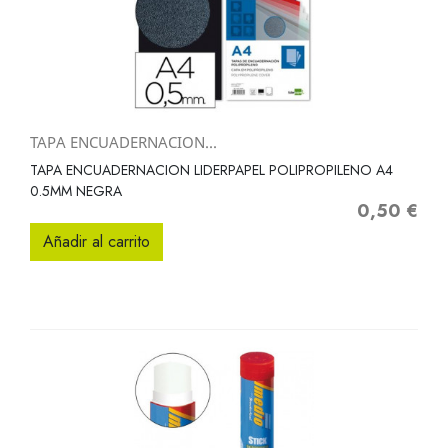
TAPA ENCUADERNACION...
TAPA ENCUADERNACION LIDERPAPEL POLIPROPILENO A4
0.5MM NEGRA
0,50 €
Precio
Añadir al carrito