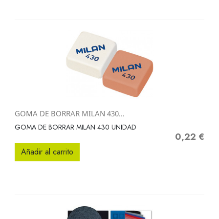
GOMA DE BORRAR MILAN 430...
GOMA DE BORRAR MILAN 430 UNIDAD
0,22 €
Precio
Añadir al carrito