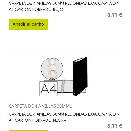
CARPETA DE 4 ANILLAS 30MM REDONDAS EXACOMPTA DIN
A4 CARTON FORRADO ROJO
3,11 €
Precio
Añadir al carrito
CARPETA DE 4 ANILLAS 30MM...
CARPETA DE 4 ANILLAS 30MM REDONDAS EXACOMPTA DIN
A4 CARTON FORRADO NEGRA
3,11 €
Precio