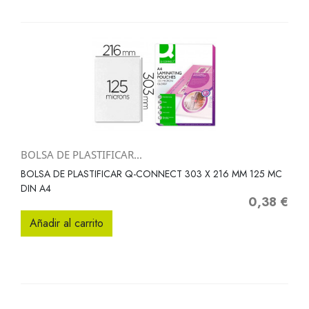
BOLSA DE PLASTIFICAR...
BOLSA DE PLASTIFICAR Q-CONNECT 303 X 216 MM 125 MC
DIN A4
0,38 €
Precio
Añadir al carrito