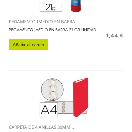
PEGAMENTO IMEDIO EN BARRA...
PEGAMENTO IMEDIO EN BARRA 21 GR UNIDAD
1,44 €
Precio
Añadir al carrito
CARPETA DE 4 ANILLAS 30MM...