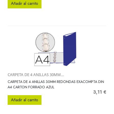
Añadir al carrito
CARPETA DE 4 ANILLAS 30MM...
CARPETA DE 4 ANILLAS 30MM REDONDAS EXACOMPTA DIN
A4 CARTON FORRADO AZUL
3,11 €
Precio
Añadir al carrito