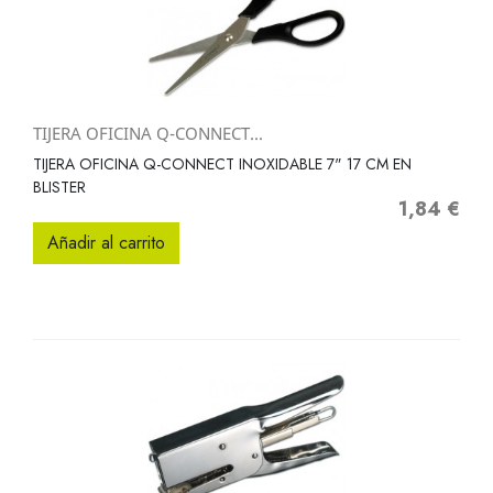
TIJERA OFICINA Q-CONNECT...
TIJERA OFICINA Q-CONNECT INOXIDABLE 7" 17 CM EN
BLISTER
1,84 €
Precio
Añadir al carrito