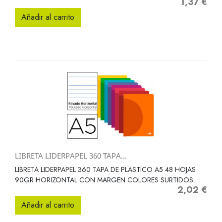
1,37 €
Precio
Añadir al carrito
LIBRETA LIDERPAPEL 360 TAPA...
LIBRETA LIDERPAPEL 360 TAPA DE PLASTICO A5 48 HOJAS
90GR HORIZONTAL CON MARGEN COLORES SURTIDOS
2,02 €
Precio
Añadir al carrito