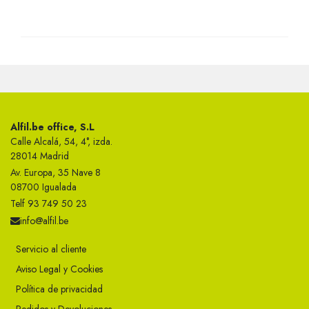
Alfil.be office, S.L
Calle Alcalá, 54, 4°, izda.
28014 Madrid
Av. Europa, 35 Nave 8
08700 Igualada
Telf 93 749 50 23
info@alfil.be
Servicio al cliente
Aviso Legal y Cookies
Política de privacidad
Pedidos y Devoluciones