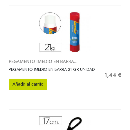
PEGAMENTO IMEDIO EN BARRA...
PEGAMENTO IMEDIO EN BARRA 21 GR UNIDAD
1,44 €
Precio
Añadir al carrito