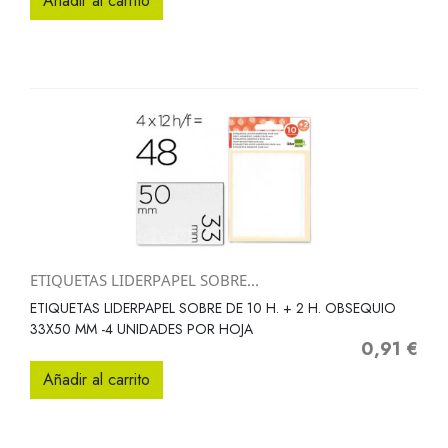
Añadir al carrito
ETIQUETAS LIDERPAPEL SOBRE...
ETIQUETAS LIDERPAPEL SOBRE DE 10 H. + 2 H. OBSEQUIO
33X50 MM -4 UNIDADES POR HOJA
0,91 €
Precio
Añadir al carrito