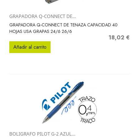
GRAPADORA Q-CONNECT DE...
GRAPADORA Q-CONNECT DE TENAZA CAPACIDAD 40
HOJAS USA GRAPAS 24/6 26/6
18,02 €
Precio
Añadir al carrito
BOLIGRAFO PILOT G-2 AZUL...