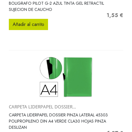
BOLIGRAFO PILOT G-2 AZUL TINTA GEL RETRACTIL
SUJECION DE CAUCHO
1,55 €
Precio
Añadir al carrito
CARPETA LIDERPAPEL DOSSIER...
CARPETA LIDERPAPEL DOSSIER PINZA LATERAL 45303
POLIPROPILENO DIN A4 VERDE CLA30 HOJAS PINZA
DESLIZAN