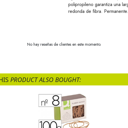
polipropileno garantiza una la
redonda de fibra. Permanente
No hay reseñas de clientes en este momento.
HIS
PRODUCT ALSO BOUGHT: