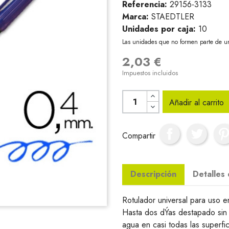
Referencia:
29156-3133
Marca:
STAEDTLER
Unidades por caja:
10
Las unidades que no formen parte de u
2,03 €
Impuestos incluidos
Añadir al carrito
Compartir
Descripción
Detalles
Rotulador universal para uso en
Hasta dos dÝas destapado sin s
agua en casi todas las superfi