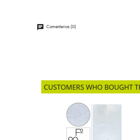
Comentarios (0)
CUSTOMERS WHO BOUGHT T