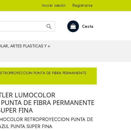
Iniciar sesión
·
Registrarse

Cesta
LAR, ARTES PLASTICAS Y +
ETROPROYECCION PUNTA DE FIBRA PERMANENTE
TLER LUMOCOLOR
PUNTA DE FIBRA PERMANENTE
SUPER FINA
UMOCOLOR RETROPROYECCION PUNTA DE
AZUL PUNTA SUPER FINA