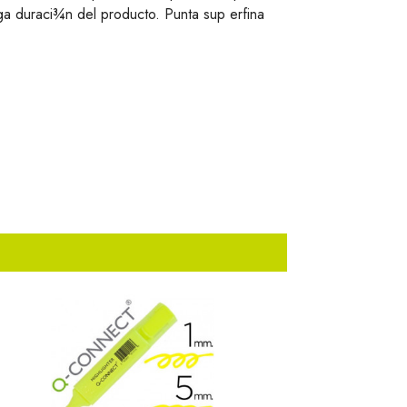
rga duraci¾n del producto. Punta sup erfina
.