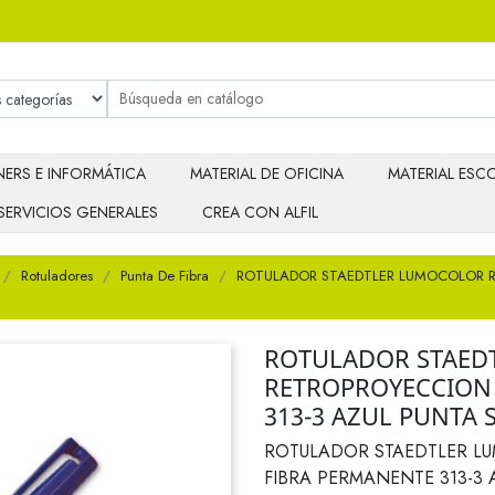
ERS E INFORMÁTICA
MATERIAL DE OFICINA
MATERIAL ESCO
SERVICIOS GENERALES
CREA CON ALFIL
Rotuladores
Punta De Fibra
ROTULADOR STAEDTLER LUMOCOLOR R
ROTULADOR STAED
RETROPROYECCION 
313-3 AZUL PUNTA 
ROTULADOR STAEDTLER L
FIBRA PERMANENTE 313-3 