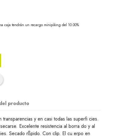
na caja tendrán un recargo minipiking del 10.00%
 del producto
 transparencias y en casi todas las superfi cies.
ecarse. Excelente resistencia al borra do y al
cies. Secado rßpido. Con clip. El cu erpo en