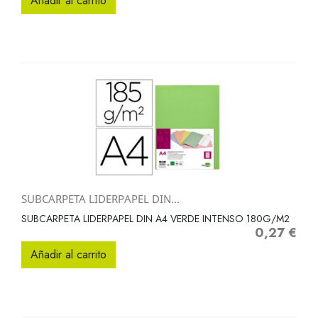
Añadir al carrito
SUBCARPETA LIDERPAPEL DIN...
SUBCARPETA LIDERPAPEL DIN A4 VERDE INTENSO 180G/M2
0,27 €
Precio
Añadir al carrito