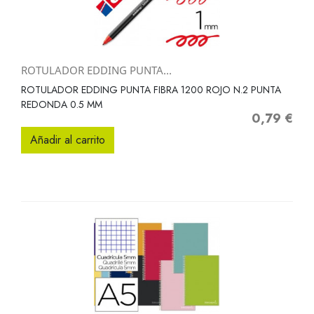
ROTULADOR EDDING PUNTA...
ROTULADOR EDDING PUNTA FIBRA 1200 ROJO N.2 PUNTA
REDONDA 0.5 MM
0,79 €
Precio
Añadir al carrito