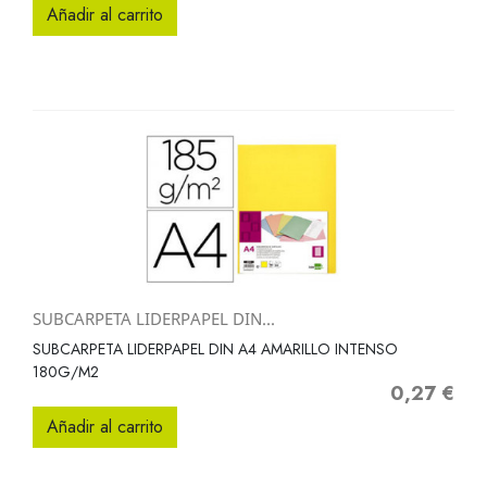
Añadir al carrito
SUBCARPETA LIDERPAPEL DIN...
SUBCARPETA LIDERPAPEL DIN A4 AMARILLO INTENSO
180G/M2
0,27 €
Precio
Añadir al carrito