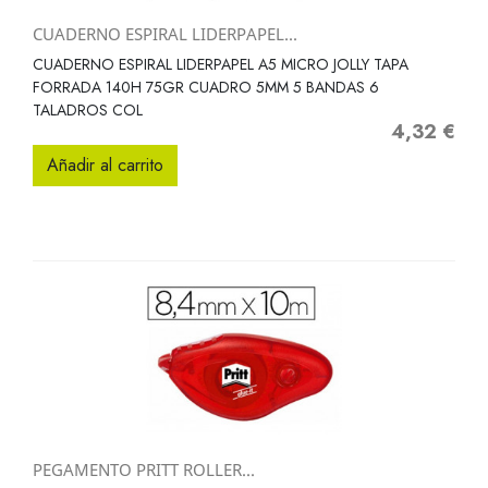
CUADERNO ESPIRAL LIDERPAPEL...
CUADERNO ESPIRAL LIDERPAPEL A5 MICRO JOLLY TAPA
FORRADA 140H 75GR CUADRO 5MM 5 BANDAS 6
TALADROS COL
4,32 €
Precio
Añadir al carrito
PEGAMENTO PRITT ROLLER...