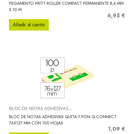
PEGAMENTO PRITT ROLLER COMPACT PERMANENTE 8,4 MM
X 10 M
6,95 €
Precio
Añadir al carrito
BLOC DE NOTAS ADHESIVAS...
BLOC DE NOTAS ADHESIVAS QUITA Y PON Q-CONNECT
76X127 MM CON 100 HOJAS
1,09 €
Precio