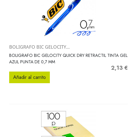
BOLIGRAFO BIC GELOCITY...
BOLIGRAFO BIC GELOCITY QUICK DRY RETRACTIL TINTA GEL
AZUL PUNTA DE 0,7 MM
2,13 €
Precio
Añadir al carrito