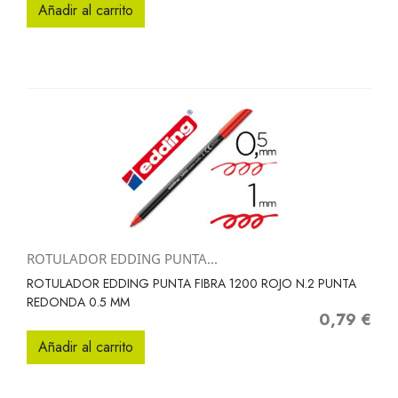
Añadir al carrito
ROTULADOR EDDING PUNTA...
ROTULADOR EDDING PUNTA FIBRA 1200 ROJO N.2 PUNTA
REDONDA 0.5 MM
0,79 €
Precio
Añadir al carrito