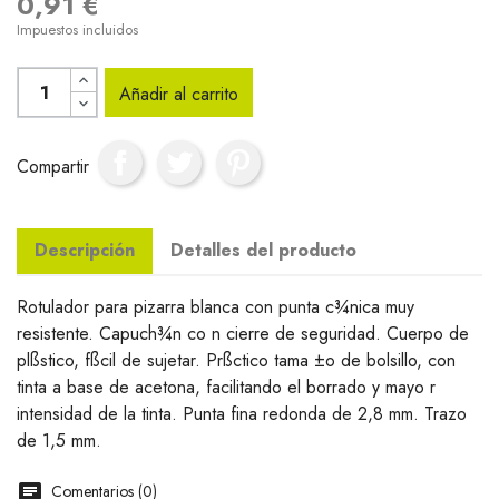
0,91 €
Impuestos incluidos
Añadir al carrito
Compartir
Descripción
Detalles del producto
Rotulador para pizarra blanca con punta c¾nica muy
resistente. Capuch¾n co n cierre de seguridad. Cuerpo de
plßstico, fßcil de sujetar. Prßctico tama ±o de bolsillo, con
tinta a base de acetona, facilitando el borrado y mayo r
intensidad de la tinta. Punta fina redonda de 2,8 mm. Trazo
de 1,5 mm.
Comentarios (0)