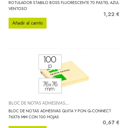
ROTULADOR STABILO BOSS FLUORESCENTE 70 PASTEL AZUL
VENTOSO
1,22 €
Precio
Añadir al carrito
BLOC DE NOTAS ADHESIVAS...
BLOC DE NOTAS ADHESIVAS QUITA Y PON Q-CONNECT
76X76 MM CON 100 HOJAS
0,67 €
Precio