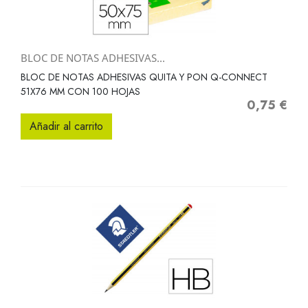
BLOC DE NOTAS ADHESIVAS...
BLOC DE NOTAS ADHESIVAS QUITA Y PON Q-CONNECT
51X76 MM CON 100 HOJAS
0,75 €
Precio
Añadir al carrito