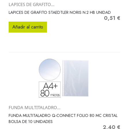
LAPICES DE GRAFITO...
LAPICES DE GRAFITO STAEDTLER NORIS N.2 HB UNIDAD
0,51 €
Precio
Añadir al carrito
FUNDA MULTITALADRO...
FUNDA MULTITALADRO Q-CONNECT FOLIO 80 MC CRISTAL
BOLSA DE 10 UNIDADES
2,40 €
Precio