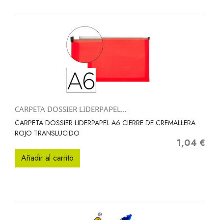
CARPETA DOSSIER LIDERPAPEL...
CARPETA DOSSIER LIDERPAPEL A6 CIERRE DE CREMALLERA
ROJO TRANSLUCIDO
1,04 €
Precio
Añadir al carrito