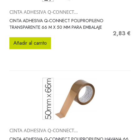
CINTA ADHESIVA Q-CONNECT...
CINTA ADHESIVA Q-CONNECT POLIPROPILENO
TRANSPARENTE 66 M X 50 MM PARA EMBALAJE
2,83 €
Precio
Añadir al carrito
CINTA ADHESIVA Q-CONNECT...
CINTA ADHESIVA Q-CONNECT POLIPROPILENO HAVANA 66