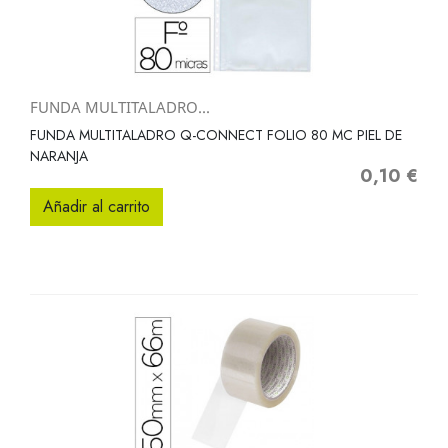
FUNDA MULTITALADRO...
FUNDA MULTITALADRO Q-CONNECT FOLIO 80 MC PIEL DE
NARANJA
0,10 €
Precio
Añadir al carrito