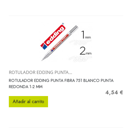
ROTULADOR EDDING PUNTA...
ROTULADOR EDDING PUNTA FIBRA 751 BLANCO PUNTA
REDONDA 1-2 MM
4,54 €
Precio
Añadir al carrito