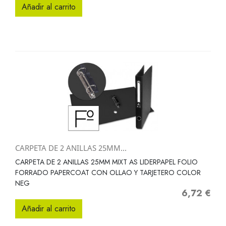
Añadir al carrito
CARPETA DE 2 ANILLAS 25MM...
CARPETA DE 2 ANILLAS 25MM MIXT AS LIDERPAPEL FOLIO
FORRADO PAPERCOAT CON OLLAO Y TARJETERO COLOR
NEG
6,72 €
Precio
Añadir al carrito