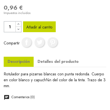
0,96 €
Impuestos incluidos
Añadir al carrito
Compartir
Descripción
Detalles del producto
Rotulador para pizarras blancas con punta redonda. Cuerpo
en color blanco y capuch¾n del color de la tinta. Trazo de 3
mm.
Comentarios (0)