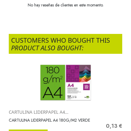
No hay reseñas de clientes en este momento.
CUSTOMERS WHO BOUGHT THIS
PRODUCT ALSO BOUGHT:
CARTULINA LIDERPAPEL A4...
CARTULINA LIDERPAPEL A4 180G/M2 VERDE
0,13 €
Precio