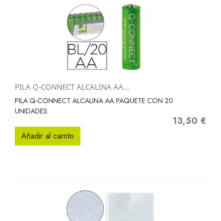
PILA Q-CONNECT ALCALINA AA...
PILA Q-CONNECT ALCALINA AA PAQUETE CON 20
UNIDADES
13,50 €
Precio
Añadir al carrito