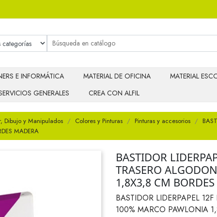
ERS E INFORMÁTICA
MATERIAL DE OFICINA
MATERIAL ESCO
SERVICIOS GENERALES
CREA CON ALFIL
r, Dibujo y Manipulados
Colores y Pinturas
Pinturas y accesorios
BAST
RDES MADERA
BASTIDOR LIDERPA
TRASERO ALGODON
1,8X3,8 CM BORDE
BASTIDOR LIDERPAPEL 12
100% MARCO PAWLONIA 1,