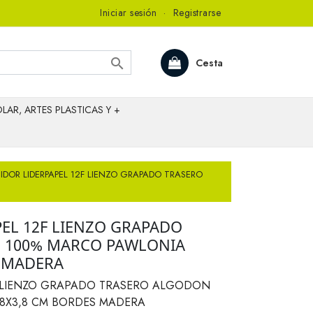
Iniciar sesión
·
Registrarse

Cesta
LAR, ARTES PLASTICAS Y +
IDOR LIDERPAPEL 12F LIENZO GRAPADO TRASERO
PEL 12F LIENZO GRAPADO
 100% MARCO PAWLONIA
S MADERA
F LIENZO GRAPADO TRASERO ALGODON
8X3,8 CM BORDES MADERA