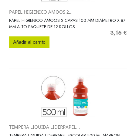
PAPEL HIGIENICO AMOOS 2...
PAPEL HIGIENICO AMOOS 2 CAPAS 100 MM DIAMETRO X 87
MM ALTO PAQUETE DE 12 ROLLOS
3,16 €
Precio
Añadir al carrito
TEMPERA LIQUIDA LIDERPAPEL...
TEMPERA LIQUIDA LIDERPAPEL ESCOLAR 500 ML MARRON