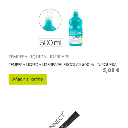
TEMPERA LIQUIDA LIDERPAPEL...
TEMPERA LIQUIDA LIDERPAPEL ESCOLAR 500 ML TURQUESA
5,08 €
Precio
Añadir al carrito