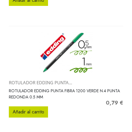
Añadir al carrito
ROTULADOR EDDING PUNTA...
ROTULADOR EDDING PUNTA FIBRA 1200 VERDE N.4 PUNTA
REDONDA 0.5 MM
0,79 €
Precio
Añadir al carrito