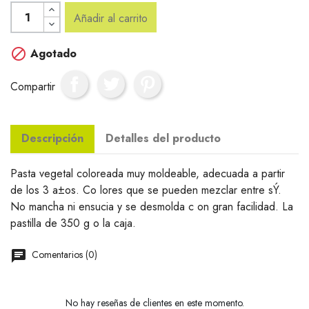
Añadir al carrito

Agotado
Compartir
Descripción
Detalles del producto
Pasta vegetal coloreada muy moldeable, adecuada a partir
de los 3 a±os. Co lores que se pueden mezclar entre sÝ.
No mancha ni ensucia y se desmolda c on gran facilidad. La
pastilla de 350 g o la caja.
Comentarios (0)
No hay reseñas de clientes en este momento.