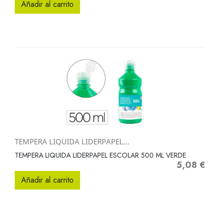
Añadir al carrito
TEMPERA LIQUIDA LIDERPAPEL...
TEMPERA LIQUIDA LIDERPAPEL ESCOLAR 500 ML VERDE
5,08 €
Precio
Añadir al carrito