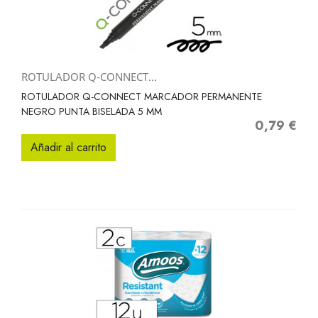
ROTULADOR Q-CONNECT...
ROTULADOR Q-CONNECT MARCADOR PERMANENTE
NEGRO PUNTA BISELADA 5 MM
0,79 €
Precio
Añadir al carrito