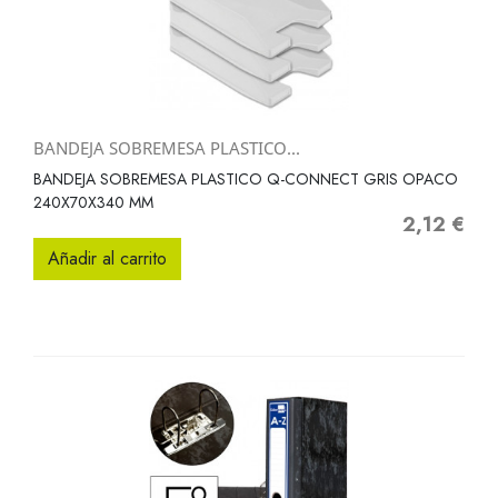
BANDEJA SOBREMESA PLASTICO...
BANDEJA SOBREMESA PLASTICO Q-CONNECT GRIS OPACO
240X70X340 MM
2,12 €
Precio
Añadir al carrito