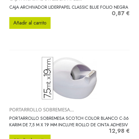
CAJA ARCHIVADOR LIDERPAPEL CLASSIC BLUE FOLIO NEGRA
0,87 €
Precio
Añadir al carrito
PORTARROLLO SOBREMESA...
PORTARROLLO SOBREMESA SCOTCH COLOR BLANCO C-36
KARIM DE 7,5 M X 19 MM INCLUYE ROLLO DE CINTA ADHESIV
12,98 €
Precio