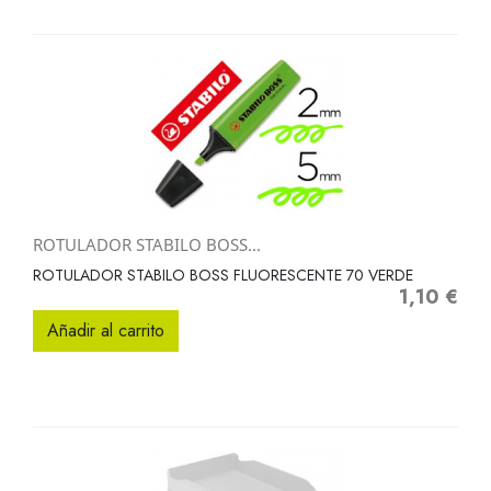
ROTULADOR STABILO BOSS...
ROTULADOR STABILO BOSS FLUORESCENTE 70 VERDE
1,10 €
Precio
Añadir al carrito