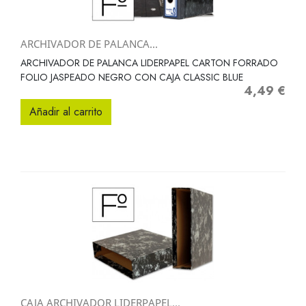
ARCHIVADOR DE PALANCA...
ARCHIVADOR DE PALANCA LIDERPAPEL CARTON FORRADO
FOLIO JASPEADO NEGRO CON CAJA CLASSIC BLUE
4,49 €
Precio
Añadir al carrito
CAJA ARCHIVADOR LIDERPAPEL...