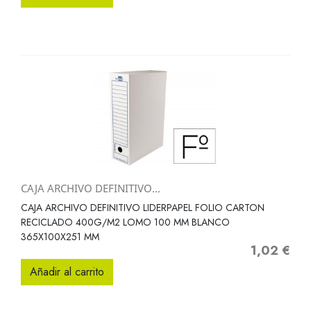
CAJA ARCHIVO DEFINITIVO...
CAJA ARCHIVO DEFINITIVO LIDERPAPEL FOLIO CARTON
RECICLADO 400G/M2 LOMO 100 MM BLANCO
365X100X251 MM
1,02 €
Precio
Añadir al carrito