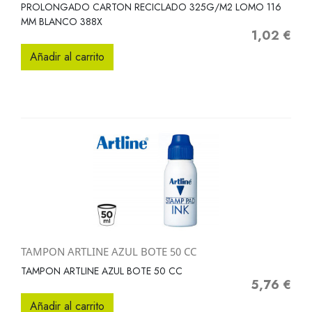
PROLONGADO CARTON RECICLADO 325G/M2 LOMO 116
MM BLANCO 388X
1,02 €
Precio
Añadir al carrito
TAMPON ARTLINE AZUL BOTE 50 CC
TAMPON ARTLINE AZUL BOTE 50 CC
5,76 €
Precio
Añadir al carrito