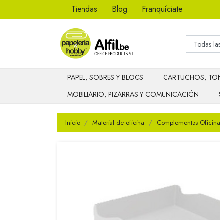
Tiendas
Blog
Franquíciate
PAPEL, SOBRES Y BLOCS
CARTUCHOS, TON
MOBILIARIO, PIZARRAS Y COMUNICACIÓN
Inicio
Material de oficina
Complementos Oficina