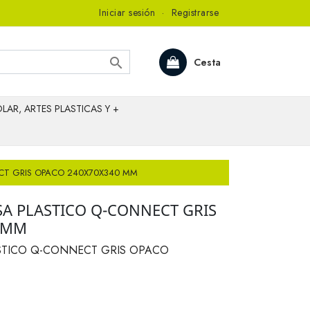
Iniciar sesión
·
Registrarse

Cesta
LAR, ARTES PLASTICAS Y +
CT GRIS OPACO 240X70X340 MM
A PLASTICO Q-CONNECT GRIS
 MM
STICO Q-CONNECT GRIS OPACO