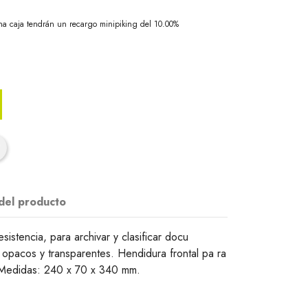
na caja tendrán un recargo minipiking del 10.00%
 del producto
sistencia, para archivar y clasificar docu
 opacos y transparentes. Hendidura frontal pa ra
. Medidas: 240 x 70 x 340 mm.