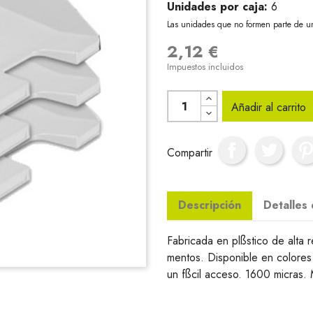
Unidades por caja:
6
Las unidades que no formen parte de u
2,12 €
Impuestos incluidos
Añadir al carrito
Compartir
Descripción
Detalles
Fabricada en plßstico de alta re
mentos. Disponible en colores
un fßcil acceso. 1600 micras