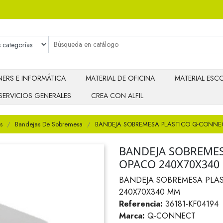
ERS E INFORMÁTICA
MATERIAL DE OFICINA
MATERIAL ESCO
SERVICIOS GENERALES
CREA CON ALFIL
s
Bandejas De Sobremesa
BANDEJA SOBREMESA PLASTICO Q-CONNE
BANDEJA SOBREMES
OPACO 240X70X340
BANDEJA SOBREMESA PLA
240X70X340 MM
Referencia:
36181-KF04194
Marca:
Q-CONNECT