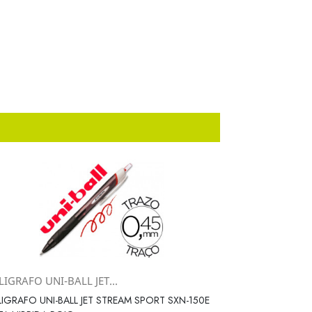
IGRAFO UNI-BALL JET...
Vista rápida

IGRAFO UNI-BALL JET STREAM SPORT SXN-150E