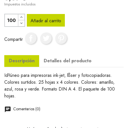
Impuestos incluidos
Añadir al carrito
Compartir
Descripción
Detalles del producto
Id¾neo para impresoras ink-jet, lßser y fotocopiadoras.
Colores surtidos. 25 hojas x 4 colores. Colores: amarillo,
azul, rosa y verde. Formato DIN A 4. El paquete de 100
hojas.
Comentarios (0)