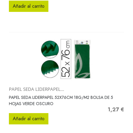
Añadir al carrito
PAPEL SEDA LIDERPAPEL...
PAPEL SEDA LIDERPAPEL 52X76CM 18G/M2 BOLSA DE 5
HOJAS VERDE OSCURO
1,27 €
Precio
Añadir al carrito