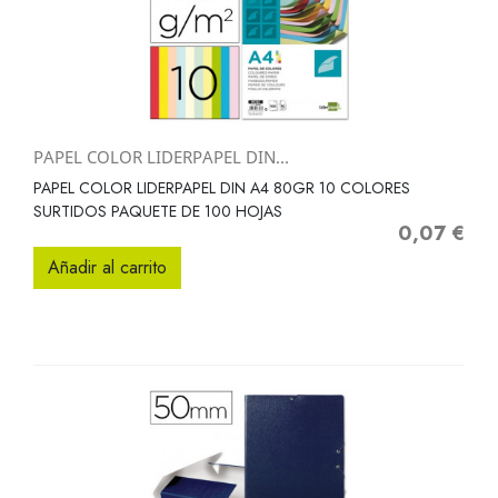
PAPEL COLOR LIDERPAPEL DIN...
PAPEL COLOR LIDERPAPEL DIN A4 80GR 10 COLORES
SURTIDOS PAQUETE DE 100 HOJAS
0,07 €
Precio
Añadir al carrito