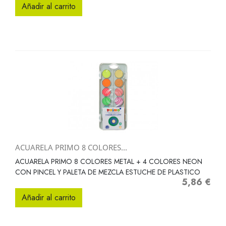
Añadir al carrito
ACUARELA PRIMO 8 COLORES...
ACUARELA PRIMO 8 COLORES METAL + 4 COLORES NEON
CON PINCEL Y PALETA DE MEZCLA ESTUCHE DE PLASTICO
5,86 €
Precio
Añadir al carrito