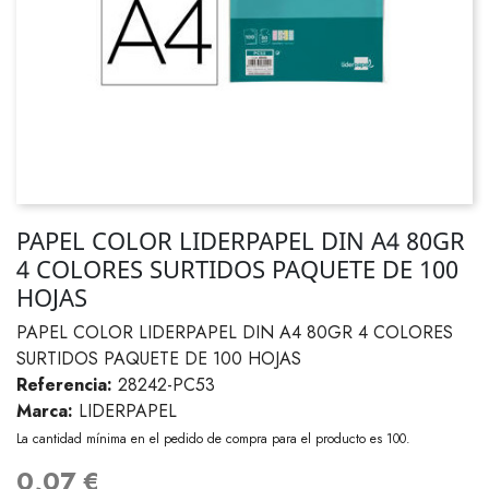
PAPEL COLOR LIDERPAPEL DIN A4 80GR
4 COLORES SURTIDOS PAQUETE DE 100
HOJAS
PAPEL COLOR LIDERPAPEL DIN A4 80GR 4 COLORES
SURTIDOS PAQUETE DE 100 HOJAS
Referencia:
28242-PC53
Marca:
LIDERPAPEL
La cantidad mínima en el pedido de compra para el producto es 100.
0,07 €