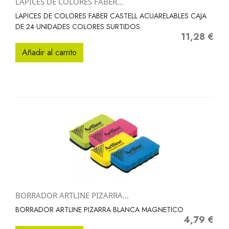
LAPICES DE COLORES FABER...
LAPICES DE COLORES FABER CASTELL ACUARELABLES CAJA
DE 24 UNIDADES COLORES SURTIDOS
11,28 €
Precio
Añadir al carrito
BORRADOR ARTLINE PIZARRA...
BORRADOR ARTLINE PIZARRA BLANCA MAGNETICO
4,79 €
Precio