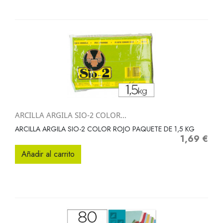
ARCILLA ARGILA SIO-2 COLOR...
ARCILLA ARGILA SIO-2 COLOR ROJO PAQUETE DE 1,5 KG
1,69 €
Precio
Añadir al carrito