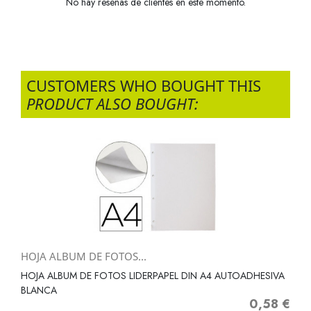
No hay reseñas de clientes en este momento.
CUSTOMERS WHO BOUGHT THIS
PRODUCT ALSO BOUGHT:
HOJA ALBUM DE FOTOS...
HOJA ALBUM DE FOTOS LIDERPAPEL DIN A4 AUTOADHESIVA
BLANCA
0,58 €
Precio