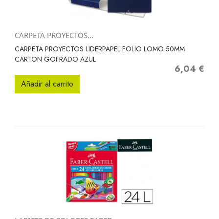
CARPETA PROYECTOS...
CARPETA PROYECTOS LIDERPAPEL FOLIO LOMO 50MM
CARTON GOFRADO AZUL
6,04 €
Precio
Añadir al carrito