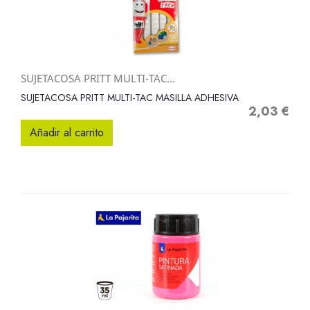
SUJETACOSA PRITT MULTI-TAC...
SUJETACOSA PRITT MULTI-TAC MASILLA ADHESIVA
2,03 €
Precio
Añadir al carrito