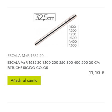
ESCALA M+R 1632.20...
ESCALA M+R 1632.20 1:100-200-250-300-400-500 30 CM
ESTUCHE RIGIDO COLOR
11,10 €
Precio
Añadir al carrito