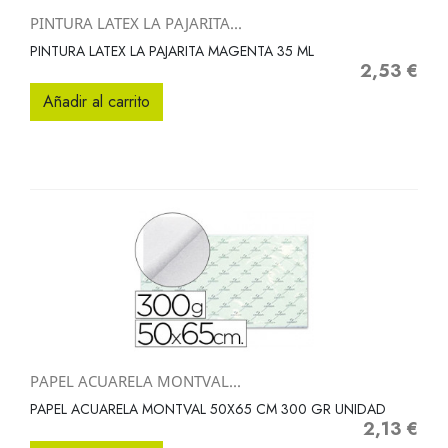
PINTURA LATEX LA PAJARITA...
PINTURA LATEX LA PAJARITA MAGENTA 35 ML
2,53 €
Precio
Añadir al carrito
PAPEL ACUARELA MONTVAL...
PAPEL ACUARELA MONTVAL 50X65 CM 300 GR UNIDAD
2,13 €
Precio