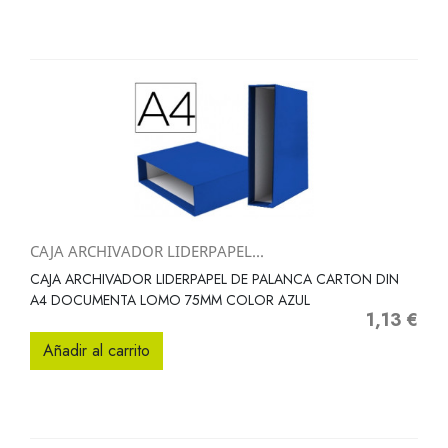
CAJA ARCHIVADOR LIDERPAPEL...
CAJA ARCHIVADOR LIDERPAPEL DE PALANCA CARTON DIN
A4 DOCUMENTA LOMO 75MM COLOR AZUL
1,13 €
Precio
Añadir al carrito