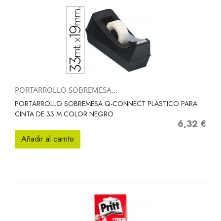
PORTARROLLO SOBREMESA...
PORTARROLLO SOBREMESA Q-CONNECT PLASTICO PARA
CINTA DE 33 M COLOR NEGRO
6,32 €
Precio
Añadir al carrito