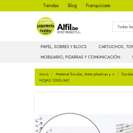
Tiendas
Blog
Franquíciate
PAPEL, SOBRES Y BLOCS
CARTUCHOS, TON
MOBILIARIO, PIZARRAS Y COMUNICACIÓN
Inicio
Material Escolar, Artes plasticas y +
Escola
HOJAS 100G/M2