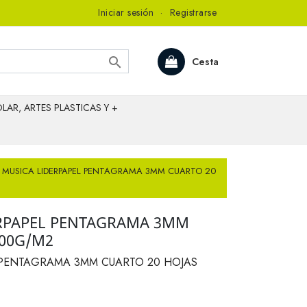
Iniciar sesión
·
Registrarse

Cesta
LAR, ARTES PLASTICAS Y +
 MUSICA LIDERPAPEL PENTAGRAMA 3MM CUARTO 20
ERPAPEL PENTAGRAMA 3MM
100G/M2
 PENTAGRAMA 3MM CUARTO 20 HOJAS