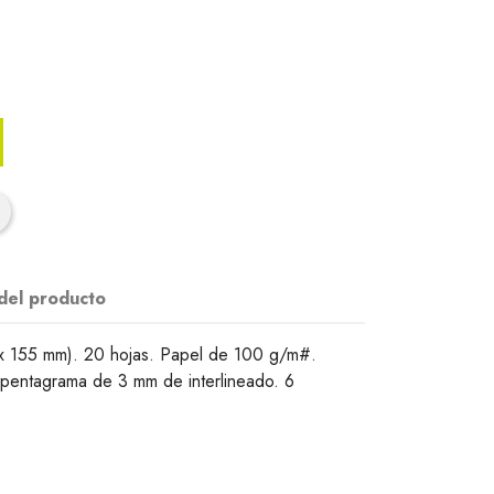
 del producto
x 155 mm). 20 hojas. Papel de 100 g/m#.
 pentagrama de 3 mm de interlineado. 6