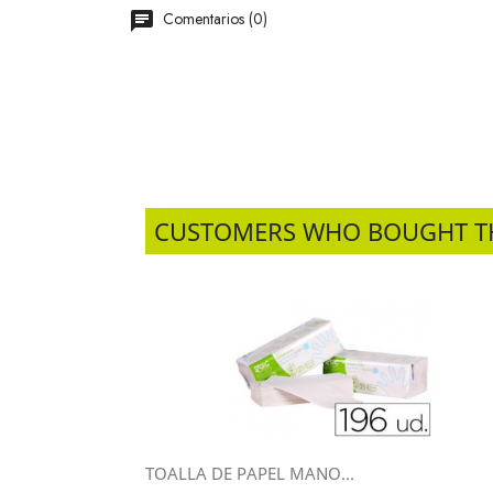
Comentarios (0)
CUSTOMERS WHO BOUGHT T
TOALLA DE PAPEL MANO...