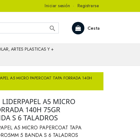
Iniciar sesión
·
Registrarse

Cesta
LAR, ARTES PLASTICAS Y +
PAPEL A5 MICRO PAPERCOAT TAPA FORRADA 140H
 LIDERPAPEL A5 MICRO
ORRADA 140H 75GR
DA S 6 TALADROS
PAPEL A5 MICRO PAPERCOAT TAPA
DRO5MM 5 BANDA S 6 TALADROS