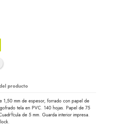
 del producto
e 1,50 mm de espesor, forrado con papel de
 gofrado tela en PVC. 140 hojas. Papel de 75
uadrÝcula de 5 mm. Guarda interior impresa.
-lock.