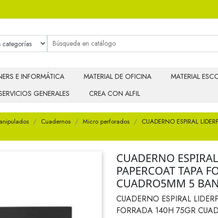
ERS E INFORMÁTICA
MATERIAL DE OFICINA
MATERIAL ESCO
SERVICIOS GENERALES
CREA CON ALFIL
anipulados
Cuadernos
Micro perforados
CUADERNO ESPIRAL LIDER
CUADERNO ESPIRAL
PAPERCOAT TAPA F
CUADRO5MM 5 BAN
CUADERNO ESPIRAL LIDER
FORRADA 140H 75GR CUA