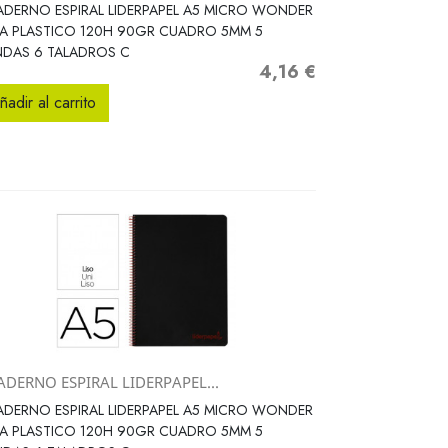
Vista rápida

DERNO ESPIRAL LIDERPAPEL A5 MICRO WONDER
A PLASTICO 120H 90GR CUADRO 5MM 5
NDAS 6 TALADROS C
4,16 €
Precio
ñadir al carrito
ADERNO ESPIRAL LIDERPAPEL...
Vista rápida

DERNO ESPIRAL LIDERPAPEL A5 MICRO WONDER
A PLASTICO 120H 90GR CUADRO 5MM 5