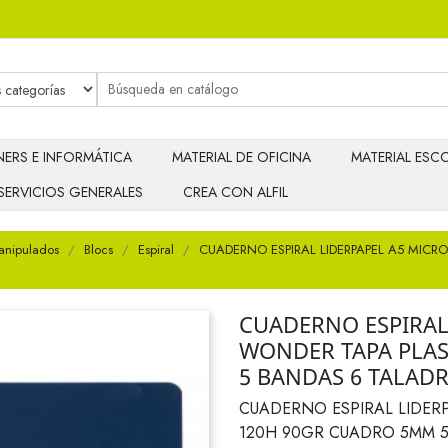
ERS E INFORMÁTICA
MATERIAL DE OFICINA
MATERIAL ESCO
SERVICIOS GENERALES
CREA CON ALFIL
anipulados
Blocs
Espiral
CUADERNO ESPIRAL LIDERPAPEL A5 MIC
CUADERNO ESPIRAL
WONDER TAPA PLAS
5 BANDAS 6 TALAD
CUADERNO ESPIRAL LIDER
120H 90GR CUADRO 5MM 5