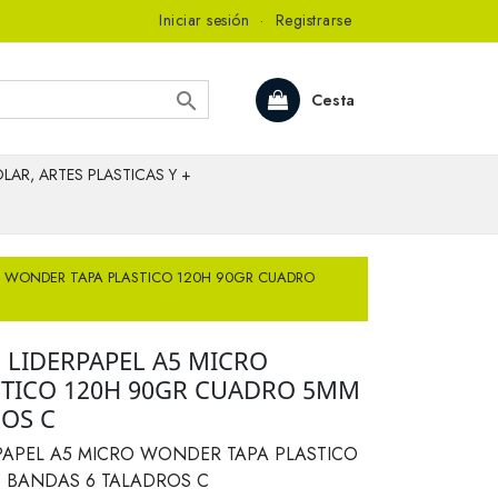
Iniciar sesión
·
Registrarse

Cesta
LAR, ARTES PLASTICAS Y +
RO WONDER TAPA PLASTICO 120H 90GR CUADRO
 LIDERPAPEL A5 MICRO
TICO 120H 90GR CUADRO 5MM
ROS C
PAPEL A5 MICRO WONDER TAPA PLASTICO
 BANDAS 6 TALADROS C