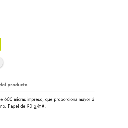
 del producto
de 600 micras impreso, que proporciona mayor d
derno. Papel de 90 g/m#.