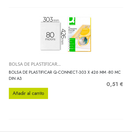
BOLSA DE PLASTIFICAR...
BOLSA DE PLASTIFICAR Q-CONNECT-303 X 426 MM -80 MC
DIN A3
0,51 €
Precio
Añadir al carrito