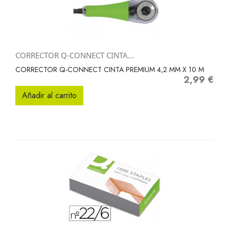
CORRECTOR Q-CONNECT CINTA...
CORRECTOR Q-CONNECT CINTA PREMIUM 4,2 MM X 10 M
2,99 €
Precio
Añadir al carrito