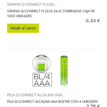
GRAPAS Q-CONNECT N 22/6...
GRAPAS Q-CONNECT N 22/6 24/6 COBREADAS CAJA DE
1000 UNIDADES
0,53 €
Precio
Añadir al carrito
PILA Q-CONNECT ALCALINA AAA...
PILA Q-CONNECT ALCALINA AAA BLISTER CON 4 UNIDADES
2,78 €
Precio