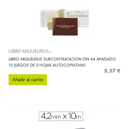
LIBRO MIQUELRIUS...
LIBRO MIQUELRIUS SUBCONTRATACION DIN A4 APAISADO
10 JUEGOS DE 3 HOJAS AUTOCOPIATIVAS
5,37 €
Precio
Añadir al carrito