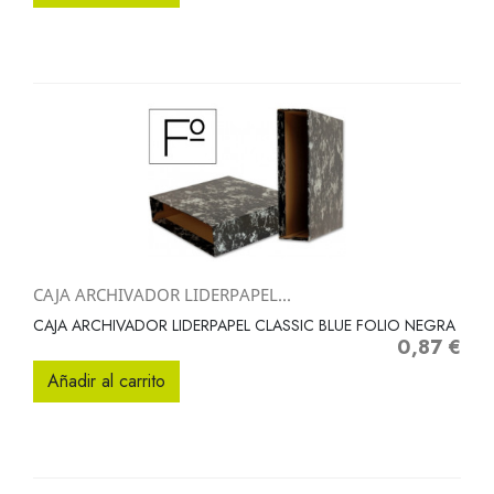
CAJA ARCHIVADOR LIDERPAPEL...
CAJA ARCHIVADOR LIDERPAPEL CLASSIC BLUE FOLIO NEGRA
0,87 €
Precio
Añadir al carrito