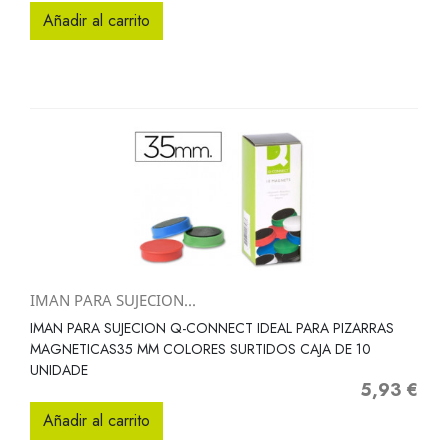
Añadir al carrito
IMAN PARA SUJECION...
IMAN PARA SUJECION Q-CONNECT IDEAL PARA PIZARRAS
MAGNETICAS35 MM COLORES SURTIDOS CAJA DE 10
UNIDADE
5,93 €
Precio
Añadir al carrito