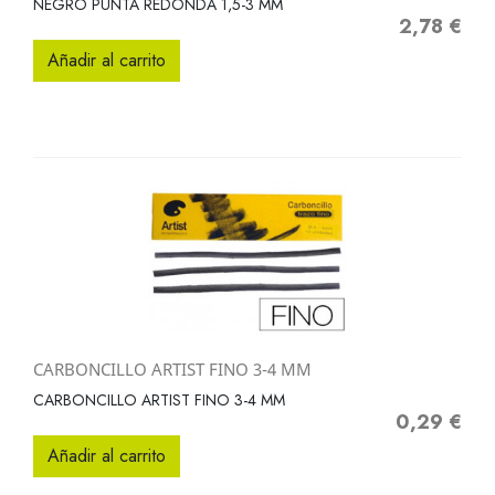
NEGRO PUNTA REDONDA 1,5-3 MM
2,78 €
Precio
Añadir al carrito
CARBONCILLO ARTIST FINO 3-4 MM
CARBONCILLO ARTIST FINO 3-4 MM
0,29 €
Precio
Añadir al carrito