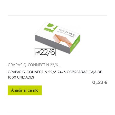
GRAPAS Q-CONNECT N 22/6...
GRAPAS Q-CONNECT N 22/6 24/6 COBREADAS CAJA DE
1000 UNIDADES
0,53 €
Precio
Añadir al carrito