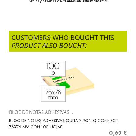
No hay reseñas de clientes en este momento.
CUSTOMERS WHO BOUGHT THIS
PRODUCT ALSO BOUGHT:
BLOC DE NOTAS ADHESIVAS...
BLOC DE NOTAS ADHESIVAS QUITA Y PON Q-CONNECT
76X76 MM CON 100 HOJAS
0,67 €
Precio