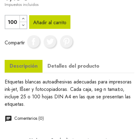
Impuestos incluidos
Añadir al carrito
Compartir
Descripción
Detalles del producto
Etiquetas blancas autoadhesivas adecuadas para impresoras
ink-jet, lßser y fotocopiadoras. Cada caja, seg·n tama±o,
incluye 25 o 100 hojas DIN A4 en las que se presentan las
etiquetas.
Comentarios (0)