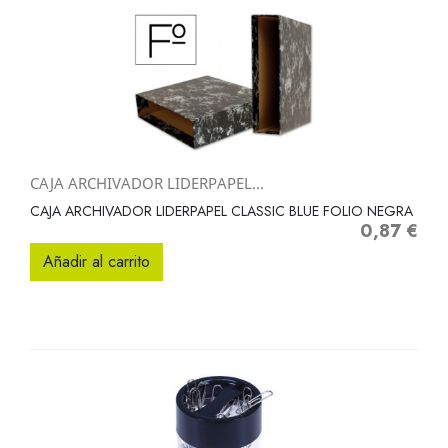
CAJA ARCHIVADOR LIDERPAPEL...
CAJA ARCHIVADOR LIDERPAPEL CLASSIC BLUE FOLIO NEGRA
0,87 €
Precio
Añadir al carrito