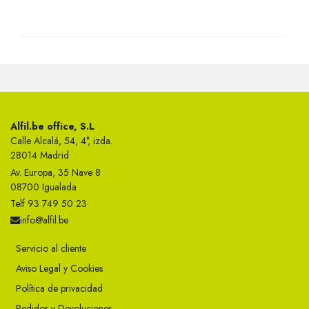
Alfil.be office, S.L
Calle Alcalá, 54, 4°, izda.
28014 Madrid
Av. Europa, 35 Nave 8
08700 Igualada
Telf 93 749 50 23
info@alfil.be
Servicio al cliente
Aviso Legal y Cookies
Política de privacidad
Pedidos y Devoluciones