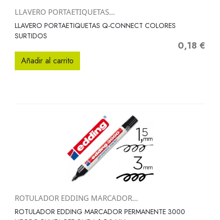
LLAVERO PORTAETIQUETAS...
LLAVERO PORTAETIQUETAS Q-CONNECT COLORES
SURTIDOS
0,18 €
Precio
Añadir al carrito
ROTULADOR EDDING MARCADOR...
ROTULADOR EDDING MARCADOR PERMANENTE 3000