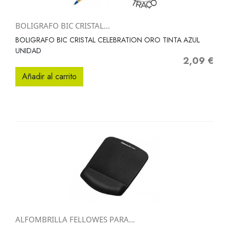
BOLIGRAFO BIC CRISTAL...
BOLIGRAFO BIC CRISTAL CELEBRATION ORO TINTA AZUL
UNIDAD
2,09 €
Precio
Añadir al carrito
ALFOMBRILLA FELLOWES PARA...