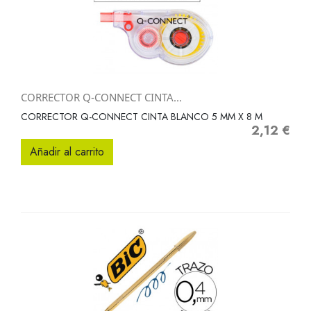
CORRECTOR Q-CONNECT CINTA...
CORRECTOR Q-CONNECT CINTA BLANCO 5 MM X 8 M
2,12 €
Precio
Añadir al carrito