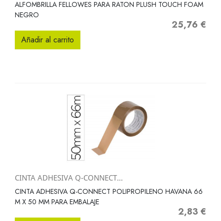
ALFOMBRILLA FELLOWES PARA RATON PLUSH TOUCH FOAM
NEGRO
25,76 €
Precio
Añadir al carrito
CINTA ADHESIVA Q-CONNECT...
CINTA ADHESIVA Q-CONNECT POLIPROPILENO HAVANA 66
M X 50 MM PARA EMBALAJE
2,83 €
Precio