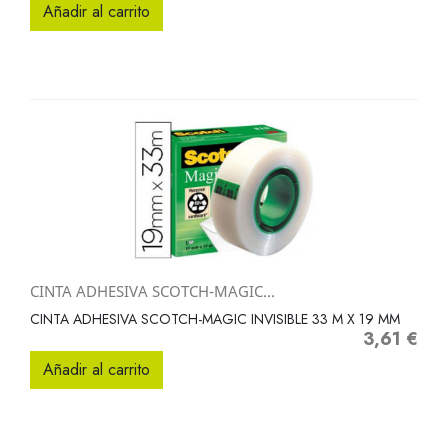
Añadir al carrito
CINTA ADHESIVA SCOTCH-MAGIC...
CINTA ADHESIVA SCOTCH-MAGIC INVISIBLE 33 M X 19 MM
3,61 €
Precio
Añadir al carrito