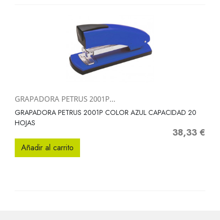
GRAPADORA PETRUS 2001P...
GRAPADORA PETRUS 2001P COLOR AZUL CAPACIDAD 20
HOJAS
38,33 €
Precio
Añadir al carrito