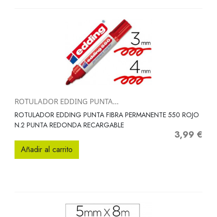
ROTULADOR EDDING PUNTA...
ROTULADOR EDDING PUNTA FIBRA PERMANENTE 550 ROJO
N.2 PUNTA REDONDA RECARGABLE
3,99 €
Precio
Añadir al carrito