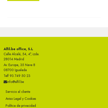
Alfil.be office, S.L
Calle Alcalá, 54, 4°, izda.
28014 Madrid
Av. Europa, 35 Nave 8
08700 Igualada
Telf 93 749 50 23
info@alfil.be
Servicio al cliente
Aviso Legal y Cookies
Política de privacidad