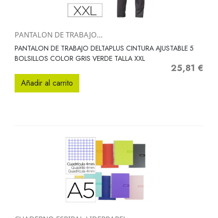
PANTALON DE TRABAJO...
PANTALON DE TRABAJO DELTAPLUS CINTURA AJUSTABLE 5
BOLSILLOS COLOR GRIS VERDE TALLA XXL
25,81 €
Precio
Añadir al carrito