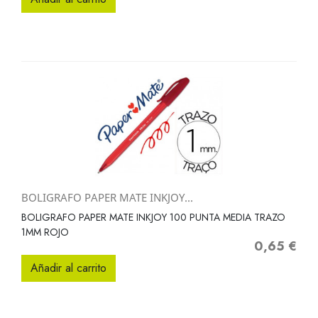
BOLIGRAFO PAPER MATE INKJOY...
BOLIGRAFO PAPER MATE INKJOY 100 PUNTA MEDIA TRAZO
1MM ROJO
0,65 €
Precio
Añadir al carrito