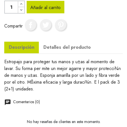
Añadir al carrito
Compartir
Descripción
Detalles del producto
Estropajo para proteger tus manos y u±as al momento de
lavar. Su forma per mite un mejor agarre y mayor protecci¾n
de manos y u±as. Esponja amarilla por un lado y fibra verde
por el otro. Mßxima eficacia y larga duraci¾n. E l pack de 3
(2+1) unidades.
Comentarios (0)
No hay reseñas de clientes en este momento.