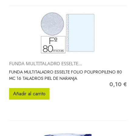
FUNDA MULTITALADRO ESSELTE...
FUNDA MULTITALADRO ESSELTE FOLIO POLIPROPILENO 80
MC 16 TALADROS PIEL DE NARANJA
0,10 €
Precio
Añadir al carrito