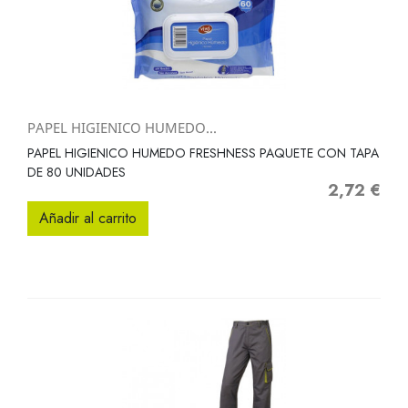
PAPEL HIGIENICO HUMEDO...
PAPEL HIGIENICO HUMEDO FRESHNESS PAQUETE CON TAPA
DE 80 UNIDADES
2,72 €
Precio
Añadir al carrito