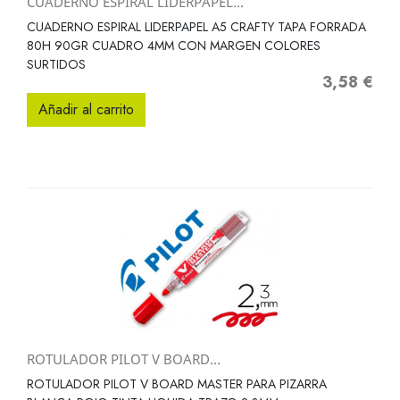
CUADERNO ESPIRAL LIDERPAPEL...
CUADERNO ESPIRAL LIDERPAPEL A5 CRAFTY TAPA FORRADA
80H 90GR CUADRO 4MM CON MARGEN COLORES
SURTIDOS
3,58 €
Precio
Añadir al carrito
ROTULADOR PILOT V BOARD...
ROTULADOR PILOT V BOARD MASTER PARA PIZARRA