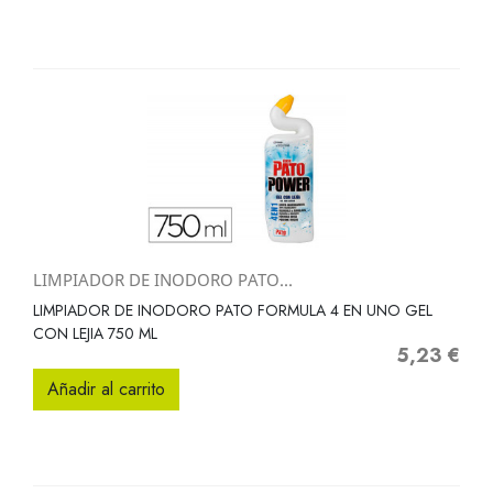
LIMPIADOR DE INODORO PATO...
LIMPIADOR DE INODORO PATO FORMULA 4 EN UNO GEL
CON LEJIA 750 ML
5,23 €
Precio
Añadir al carrito