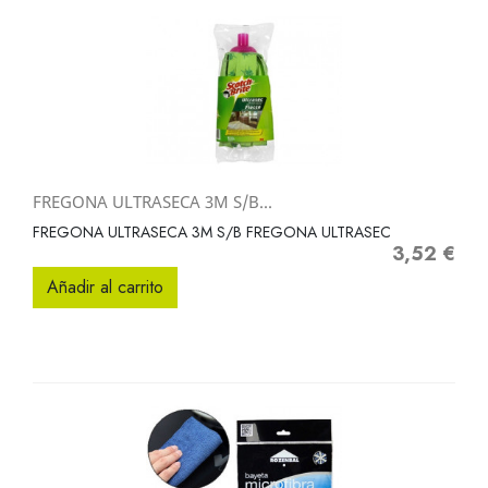
FREGONA ULTRASECA 3M S/B...
FREGONA ULTRASECA 3M S/B FREGONA ULTRASEC
3,52 €
Precio
Añadir al carrito