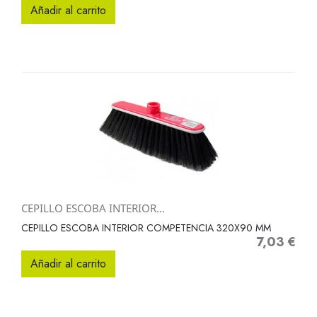
Añadir al carrito
CEPILLO ESCOBA INTERIOR...
CEPILLO ESCOBA INTERIOR COMPETENCIA 320X90 MM
7,03 €
Precio
Añadir al carrito