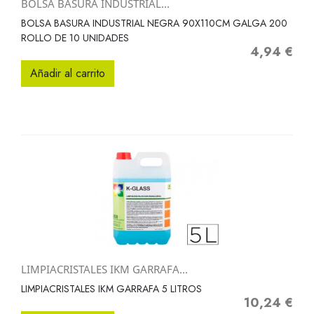
BOLSA BASURA INDUSTRIAL...
BOLSA BASURA INDUSTRIAL NEGRA 90X110CM GALGA 200
ROLLO DE 10 UNIDADES
4,94 €
Precio
Añadir al carrito
LIMPIACRISTALES IKM GARRAFA...
LIMPIACRISTALES IKM GARRAFA 5 LITROS
10,24 €
Precio