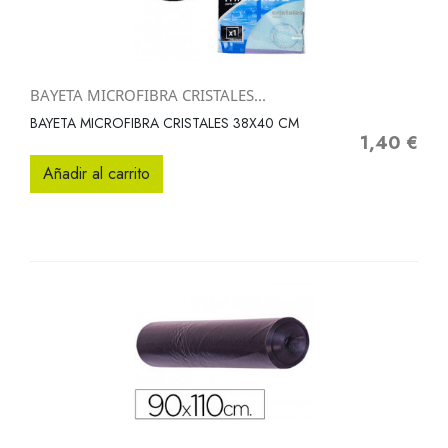
BAYETA MICROFIBRA CRISTALES...
BAYETA MICROFIBRA CRISTALES 38X40 CM
1,40 €
Precio
Añadir al carrito