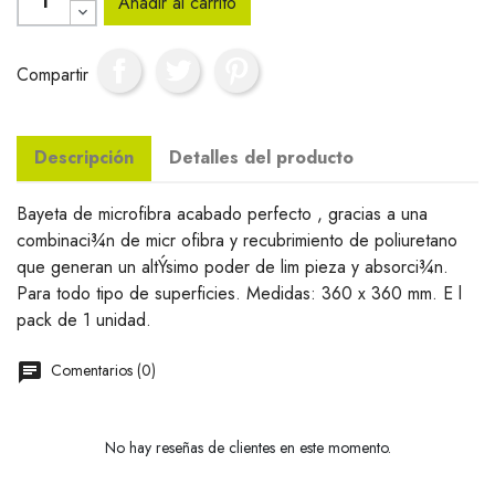
Añadir al carrito
Compartir
Descripción
Detalles del producto
Bayeta de microfibra acabado perfecto , gracias a una
combinaci¾n de micr ofibra y recubrimiento de poliuretano
que generan un altÝsimo poder de lim pieza y absorci¾n.
Para todo tipo de superficies. Medidas: 360 x 360 mm. E l
pack de 1 unidad.
Comentarios (0)
No hay reseñas de clientes en este momento.