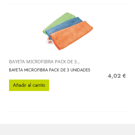
BAYETA MICROFIBRA PACK DE 3...
BAYETA MICROFIBRA PACK DE 3 UNIDADES
4,02 €
Precio
Añadir al carrito