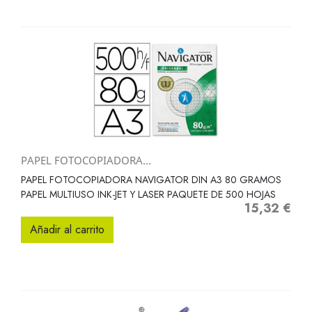
PAPEL FOTOCOPIADORA...
PAPEL FOTOCOPIADORA NAVIGATOR DIN A3 80 GRAMOS
PAPEL MULTIUSO INK-JET Y LASER PAQUETE DE 500 HOJAS
15,32 €
Precio
Añadir al carrito