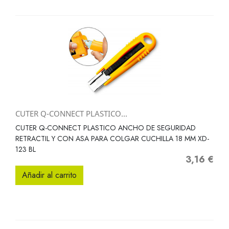
CUTER Q-CONNECT PLASTICO...
CUTER Q-CONNECT PLASTICO ANCHO DE SEGURIDAD
RETRACTIL Y CON ASA PARA COLGAR CUCHILLA 18 MM XD-
123 BL
3,16 €
Precio
Añadir al carrito