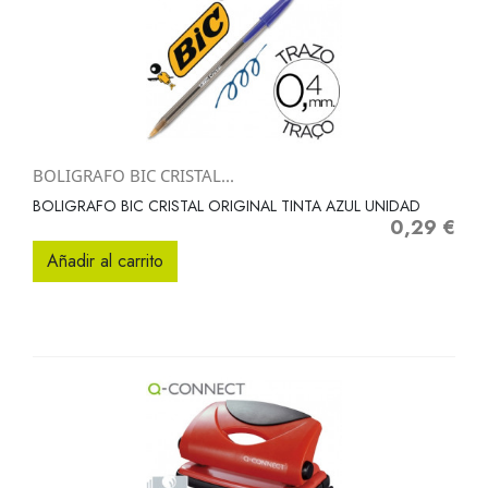
BOLIGRAFO BIC CRISTAL...
BOLIGRAFO BIC CRISTAL ORIGINAL TINTA AZUL UNIDAD
0,29 €
Precio
Añadir al carrito