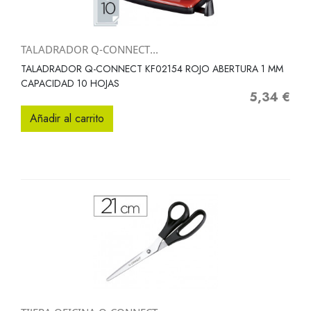
TALADRADOR Q-CONNECT...
TALADRADOR Q-CONNECT KF02154 ROJO ABERTURA 1 MM
CAPACIDAD 10 HOJAS
5,34 €
Precio
Añadir al carrito