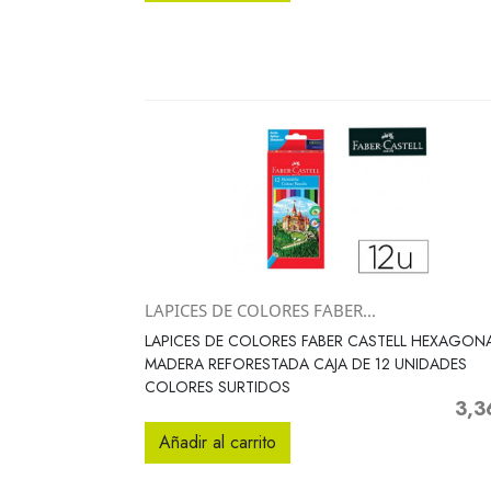
LAPICES DE COLORES FABER...
Vista rápida

LAPICES DE COLORES FABER CASTELL HEXAGON
MADERA REFORESTADA CAJA DE 12 UNIDADES
COLORES SURTIDOS
3,3
Preci
Añadir al carrito