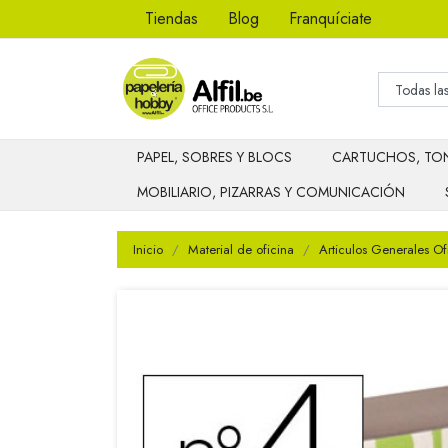
Tiendas
Blog
Franquíciate
PAPEL, SOBRES Y BLOCS
CARTUCHOS, TON
MOBILIARIO, PIZARRAS Y COMUNICACIÓN
Inicio
Material de oficina
Articulos Generales Of