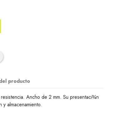
 del producto
 resistencia. Ancho de 2 mm. Su presentaci¾n
¾n y almacenamiento.