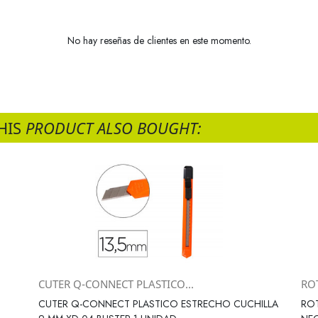
No hay reseñas de clientes en este momento.
HIS
PRODUCT ALSO BOUGHT:
CUTER Q-CONNECT PLASTICO...
RO
Vista rápida

CUTER Q-CONNECT PLASTICO ESTRECHO CUCHILLA
RO