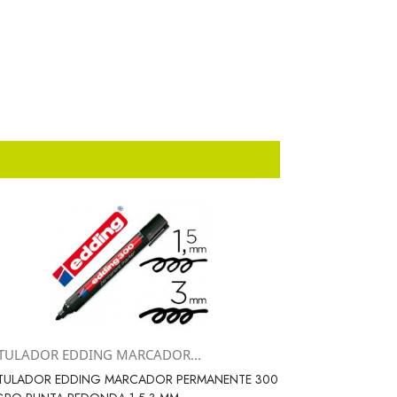
TULADOR EDDING MARCADOR...
Vista rápida

TULADOR EDDING MARCADOR PERMANENTE 300