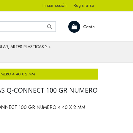
Iniciar sesión
·
Registrarse

Cesta
LAR, ARTES PLASTICAS Y +
UMERO 4 40 X 2 MM
AS Q-CONNECT 100 GR NUMERO
ONNECT 100 GR NUMERO 4 40 X 2 MM