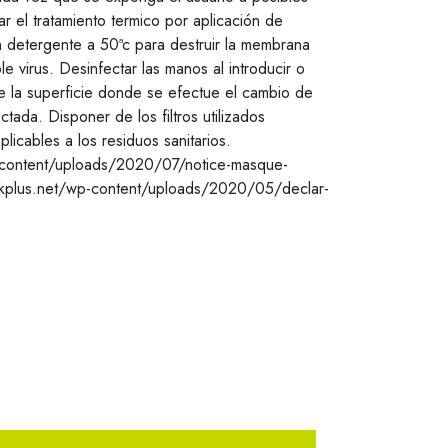
r el tratamiento termico por aplicación de
 detergente a 50ªc para destruir la membrana
le virus. Desinfectar las manos al introducir o
ue la superficie donde se efectue el cambio de
ctada. Disponer de los filtros utilizados
licables a los residuos sanitarios.
-content/uploads/2020/07/notice-masque-
skplus.net/wp-content/uploads/2020/05/declar-