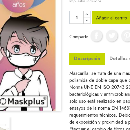
Impuestos incluidos
Añadir al carrito
Compartir
Descripción
Detalles
Mascarilla: se trata de una ma
poliamida de doble capa que c
Norma UNE EN ISO 20743:2014
bacteriológicas y antimicrobian
solo uso está realizado en pap
ensayos de la norma EN 1468
requerimientos técnicos. Debid
de exposición y proximidad a 
Efectuar el cambio de filtros 