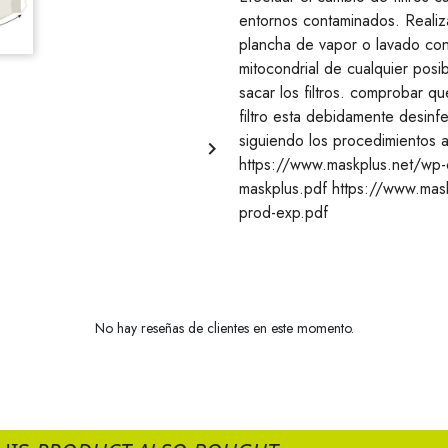
entornos contaminados. Realiza
plancha de vapor o lavado con
mitocondrial de cualquier posib
sacar los filtros. comprobar q
filtro esta debidamente desinfe
siguiendo los procedimientos ap

https://www.maskplus.net/wp
maskplus.pdf https://www.ma
prod-exp.pdf
No hay reseñas de clientes en este momento.