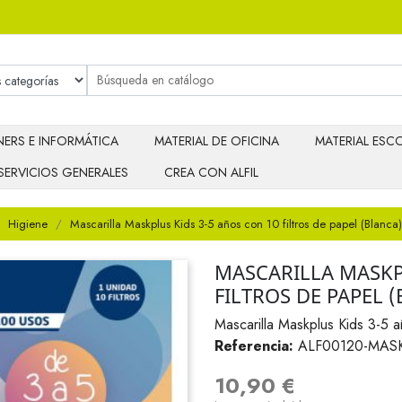
ERS E INFORMÁTICA
MATERIAL DE OFICINA
MATERIAL ESCO
SERVICIOS GENERALES
CREA CON ALFIL
Higiene
Mascarilla Maskplus Kids 3-5 años con 10 filtros de papel (Blanca)
MASCARILLA MASKP
FILTROS DE PAPEL 
Mascarilla Maskplus Kids 3-5 a
Referencia:
ALF00120-MAS
10,90 €