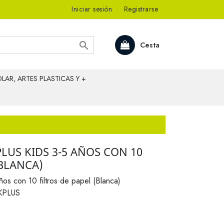
Iniciar sesión
·
Registrarse

Cesta
LAR, ARTES PLASTICAS Y +
LUS KIDS 3-5 AÑOS CON 10
(BLANCA)
ños con 10 filtros de papel (Blanca)
KPLUS