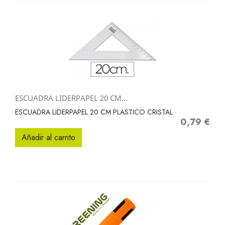
ESCUADRA LIDERPAPEL 20 CM...
ESCUADRA LIDERPAPEL 20 CM PLASTICO CRISTAL
0,79 €
Precio
Añadir al carrito