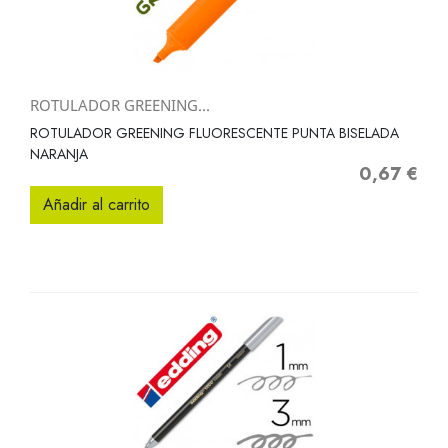
ROTULADOR GREENING...
ROTULADOR GREENING FLUORESCENTE PUNTA BISELADA
NARANJA
0,67 €
Precio
Añadir al carrito