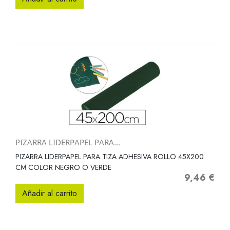
PIZARRA LIDERPAPEL PARA...
PIZARRA LIDERPAPEL PARA TIZA ADHESIVA ROLLO 45X200
CM COLOR NEGRO O VERDE
9,46 €
Precio
Añadir al carrito