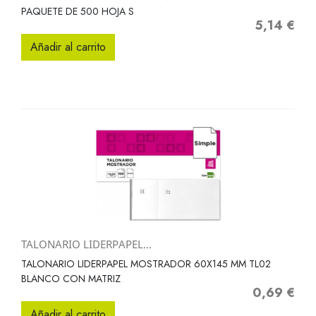
PAQUETE DE 500 HOJA S
5,14 €
Precio
Añadir al carrito
TALONARIO LIDERPAPEL...
TALONARIO LIDERPAPEL MOSTRADOR 60X145 MM TL02
BLANCO CON MATRIZ
0,69 €
Precio
Añadir al carrito