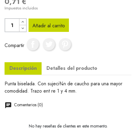
0,71 €
Impuestos incluidos
Añadir al carrito
Compartir
Descripción
Detalles del producto
Punta biselada. Con sujeci¾n de caucho para una mayor
comodidad. Trazo ent re 1 y 4 mm.
Comentarios (0)
No hay reseñas de clientes en este momento.