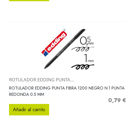
ROTULADOR EDDING PUNTA...
ROTULADOR EDDING PUNTA FIBRA 1200 NEGRO N.1 PUNTA
REDONDA 0.5 MM
0,79 €
Precio
Añadir al carrito