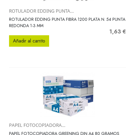
ROTULADOR EDDING PUNTA...
ROTULADOR EDDING PUNTA FIBRA 1200 PLATA N. 54 PUNTA
REDONDA 1-3 MM
1,63 €
Precio
Añadir al carrito
PAPEL FOTOCOPIADORA...
PAPEL FOTOCOPIADORA GREENING DIN A4 80 GRAMOS