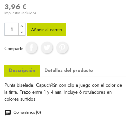
3,96 €
Impuestos incluidos
Añadir al carrito
Compartir
Descripción
Detalles del producto
Punta biselada. Capuch¾n con clip a juego con el color de
la tinta. Trazo entre 1 y 4 mm. Incluye 6 rotuladores en
colores surtidos.
Comentarios (0)