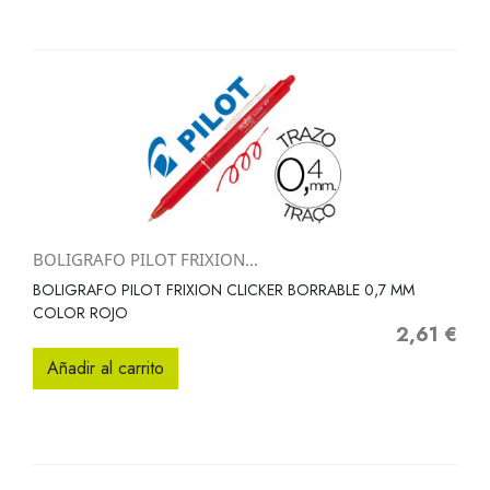
BOLIGRAFO PILOT FRIXION...
BOLIGRAFO PILOT FRIXION CLICKER BORRABLE 0,7 MM
COLOR ROJO
2,61 €
Precio
Añadir al carrito