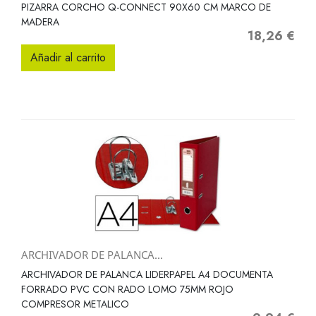
PIZARRA CORCHO Q-CONNECT 90X60 CM MARCO DE
MADERA
18,26 €
Precio
Añadir al carrito
ARCHIVADOR DE PALANCA...
ARCHIVADOR DE PALANCA LIDERPAPEL A4 DOCUMENTA
FORRADO PVC CON RADO LOMO 75MM ROJO
COMPRESOR METALICO