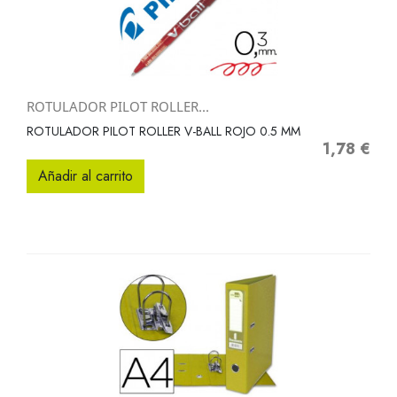
ROTULADOR PILOT ROLLER...
ROTULADOR PILOT ROLLER V-BALL ROJO 0.5 MM
1,78 €
Precio
Añadir al carrito