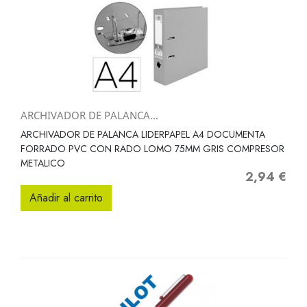
ARCHIVADOR DE PALANCA...
ARCHIVADOR DE PALANCA LIDERPAPEL A4 DOCUMENTA
FORRADO PVC CON RADO LOMO 75MM GRIS COMPRESOR
METALICO
2,94 €
Precio
Añadir al carrito