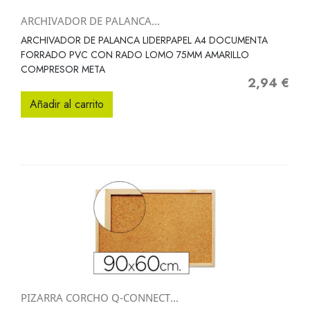
ARCHIVADOR DE PALANCA...
ARCHIVADOR DE PALANCA LIDERPAPEL A4 DOCUMENTA
FORRADO PVC CON RADO LOMO 75MM AMARILLO
COMPRESOR META
2,94 €
Precio
Añadir al carrito
PIZARRA CORCHO Q-CONNECT...