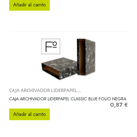
Añadir al carrito
CAJA ARCHIVADOR LIDERPAPEL...
CAJA ARCHIVADOR LIDERPAPEL CLASSIC BLUE FOLIO NEGRA
0,87 €
Precio
Añadir al carrito