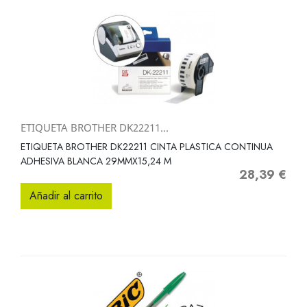
ETIQUETA BROTHER DK22211...
ETIQUETA BROTHER DK22211 CINTA PLASTICA CONTINUA
ADHESIVA BLANCA 29MMX15,24 M
28,39 €
Precio
Añadir al carrito