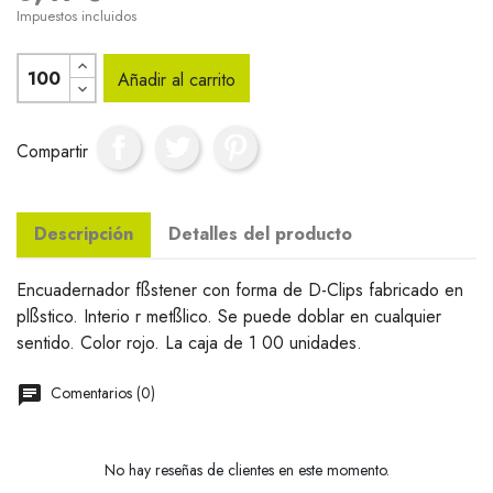
Impuestos incluidos
Añadir al carrito
Compartir
Descripción
Detalles del producto
Encuadernador fßstener con forma de D-Clips fabricado en
plßstico. Interio r metßlico. Se puede doblar en cualquier
sentido. Color rojo. La caja de 1 00 unidades.
Comentarios (0)
No hay reseñas de clientes en este momento.