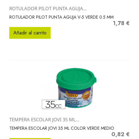
ROTULADOR PILOT PUNTA AGUJA...
ROTULADOR PILOT PUNTA AGUJA V-5 VERDE 0.5 MM
1,78 €
Precio
Añadir al carrito
TEMPERA ESCOLAR JOVI 35 ML...
TEMPERA ESCOLAR JOVI 35 ML COLOR VERDE MEDIO
0,82 €
Precio