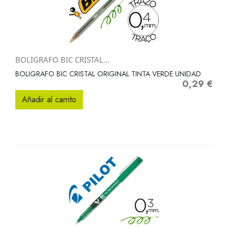
BOLIGRAFO BIC CRISTAL...
BOLIGRAFO BIC CRISTAL ORIGINAL TINTA VERDE UNIDAD
0,29 €
Precio
Añadir al carrito