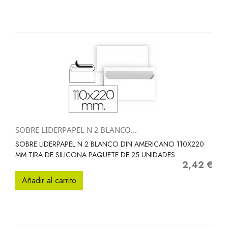
SOBRE LIDERPAPEL N 2 BLANCO...
SOBRE LIDERPAPEL N 2 BLANCO DIN AMERICANO 110X220
MM TIRA DE SILICONA PAQUETE DE 25 UNIDADES
2,42 €
Precio
Añadir al carrito