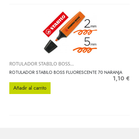
ROTULADOR STABILO BOSS...
ROTULADOR STABILO BOSS FLUORESCENTE 70 NARANJA
1,10 €
Precio
Añadir al carrito