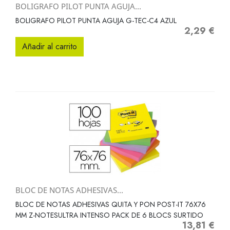
BOLIGRAFO PILOT PUNTA AGUJA...
BOLIGRAFO PILOT PUNTA AGUJA G-TEC-C4 AZUL
2,29 €
Precio
Añadir al carrito
BLOC DE NOTAS ADHESIVAS...
BLOC DE NOTAS ADHESIVAS QUITA Y PON POST-IT 76X76
MM Z-NOTESULTRA INTENSO PACK DE 6 BLOCS SURTIDO
13,81 €
Precio