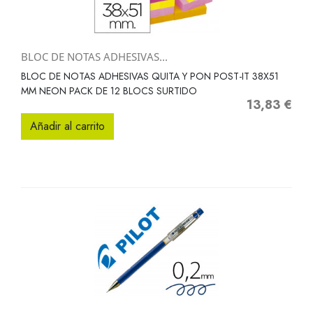
BLOC DE NOTAS ADHESIVAS...
BLOC DE NOTAS ADHESIVAS QUITA Y PON POST-IT 38X51
MM NEON PACK DE 12 BLOCS SURTIDO
13,83 €
Precio
Añadir al carrito