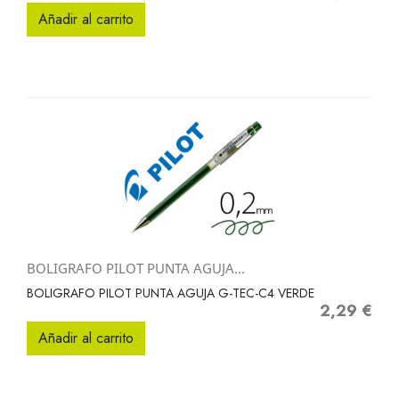
Añadir al carrito
BOLIGRAFO PILOT PUNTA AGUJA...
BOLIGRAFO PILOT PUNTA AGUJA G-TEC-C4 VERDE
2,29 €
Precio
Añadir al carrito