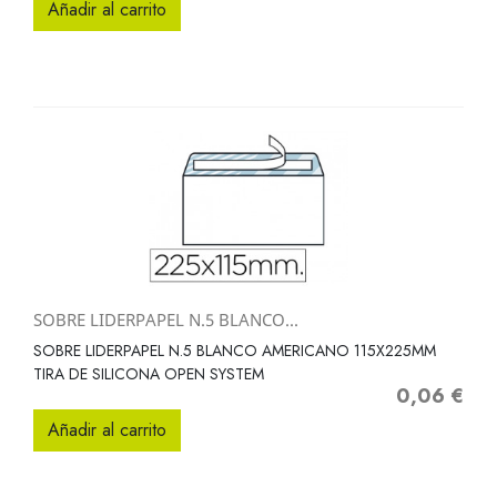
Añadir al carrito
SOBRE LIDERPAPEL N.5 BLANCO...
SOBRE LIDERPAPEL N.5 BLANCO AMERICANO 115X225MM
TIRA DE SILICONA OPEN SYSTEM
0,06 €
Precio
Añadir al carrito