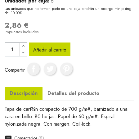
Unidades por caja:
5
Las unidades que no formen parte de una caja tendrán un recargo minipiking
del 10.00%
2,86 €
Impuestos incluidos
Añadir al carrito
Compartir
Descripción
Detalles del producto
Tapa de cart¾n compacto de 700 g/m#, barnizado a una
cara en brillo. 80 ho jas. Papel de 60 g/m#. Espiral
nylonizada negra. Con margen. Coil-lock.
Comentarios (0)