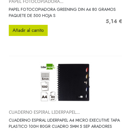
PAPEL FOTOCOPIADORA...
PAPEL FOTOCOPIADORA GREENING DIN A4 80 GRAMOS
PAQUETE DE 500 HOJA S
5,14 €
Precio
Añadir al carrito
CUADERNO ESPIRAL LIDERPAPEL...
CUADERNO ESPIRAL LIDERPAPEL A4 MICRO EXECUTIVE TAPA
PLASTICO 100H 80GR CUADRO 5MM 5 SEP ARADORES