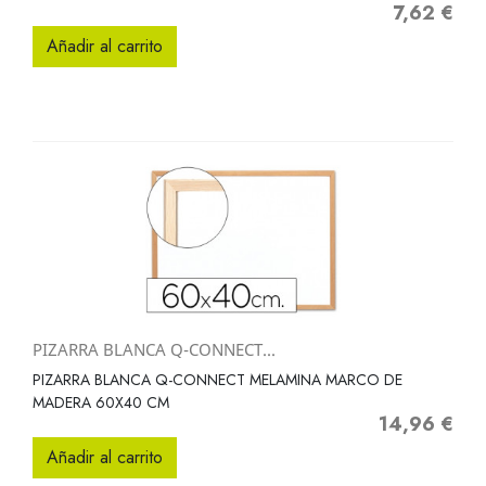
7,62 €
Precio
Añadir al carrito
PIZARRA BLANCA Q-CONNECT...
PIZARRA BLANCA Q-CONNECT MELAMINA MARCO DE
MADERA 60X40 CM
14,96 €
Precio
Añadir al carrito