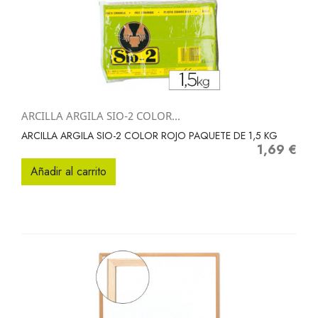
ARCILLA ARGILA SIO-2 COLOR...
ARCILLA ARGILA SIO-2 COLOR ROJO PAQUETE DE 1,5 KG
1,69 €
Precio
Añadir al carrito