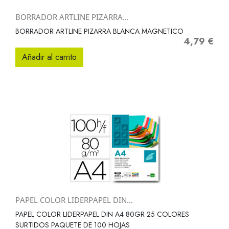
BORRADOR ARTLINE PIZARRA...
BORRADOR ARTLINE PIZARRA BLANCA MAGNETICO
4,79 €
Precio
Añadir al carrito
PAPEL COLOR LIDERPAPEL DIN...
PAPEL COLOR LIDERPAPEL DIN A4 80GR 25 COLORES
SURTIDOS PAQUETE DE 100 HOJAS