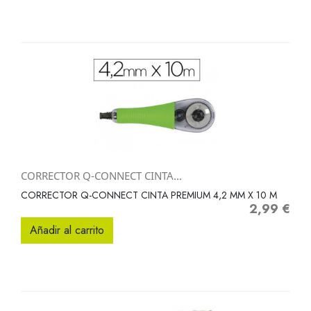
CORRECTOR Q-CONNECT CINTA...
CORRECTOR Q-CONNECT CINTA PREMIUM 4,2 MM X 10 M
2,99 €
Precio
Añadir al carrito