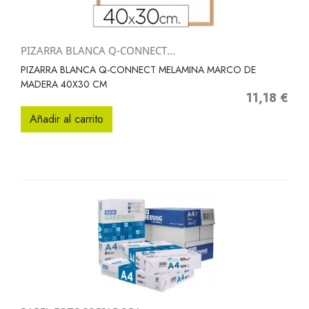
PIZARRA BLANCA Q-CONNECT...
PIZARRA BLANCA Q-CONNECT MELAMINA MARCO DE
MADERA 40X30 CM
11,18 €
Precio
Añadir al carrito