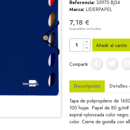
Referencia:
35975-BJ34
Marca:
LIDERPAPEL
7,18 €
Impuestos incluidos
Añadir al carrito
Compartir
Descripción
Detalles
Tapa de polipropileno de 1650 
100 hojas. Papel de 80 g/m#.
espiral nylonizada color negro
color. Cierre de gomilla con el