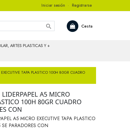
Iniciar sesión
·
Registrarse

Cesta
LAR, ARTES PLASTICAS Y +
O EXECUTIVE TAPA PLASTICO 100H 80GR CUADRO
 LIDERPAPEL A5 MICRO
ASTICO 100H 80GR CUADRO
ES CON
APEL A5 MICRO EXECUTIVE TAPA PLASTICO
5 SE PARADORES CON