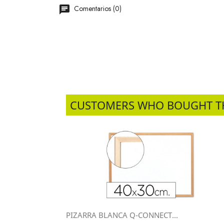
Comentarios (0)
CUSTOMERS WHO BOUGHT T
PIZARRA BLANCA Q-CONNECT...