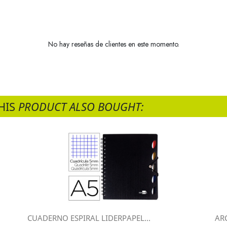
No hay reseñas de clientes en este momento.
HIS
PRODUCT ALSO BOUGHT:
CUADERNO ESPIRAL LIDERPAPEL...
ARC