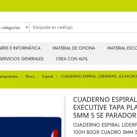
ERS E INFORMÁTICA
MATERIAL DE OFICINA
MATERIAL ESCO
SERVICIOS GENERALES
CREA CON ALFIL
anipulados
Blocs
Espiral
CUADERNO ESPIRAL LIDERPAPEL A5 MICR
CUADERNO ESPIRAL
EXECUTIVE TAPA PL
5MM 5 SE PARADOR
CUADERNO ESPIRAL LIDERP
100H 80GR CUADRO 5MM 