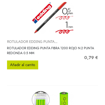
ROTULADOR EDDING PUNTA...
ROTULADOR EDDING PUNTA FIBRA 1200 ROJO N.2 PUNTA
REDONDA 0.5 MM
0,79 €
Precio
Añadir al carrito