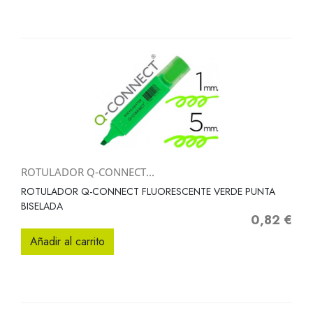
ROTULADOR Q-CONNECT...
ROTULADOR Q-CONNECT FLUORESCENTE VERDE PUNTA
BISELADA
0,82 €
Precio
Añadir al carrito