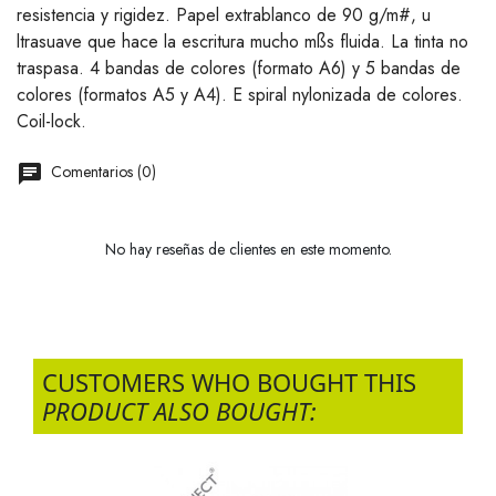
resistencia y rigidez. Papel extrablanco de 90 g/m#, u
ltrasuave que hace la escritura mucho mßs fluida. La tinta no
traspasa. 4 bandas de colores (formato A6) y 5 bandas de
colores (formatos A5 y A4). E spiral nylonizada de colores.
Coil-lock.
Comentarios (0)
No hay reseñas de clientes en este momento.
CUSTOMERS WHO BOUGHT THIS
PRODUCT ALSO BOUGHT: