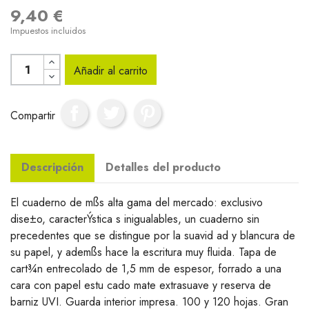
9,40 €
Impuestos incluidos
Añadir al carrito
Compartir
Descripción
Detalles del producto
El cuaderno de mßs alta gama del mercado: exclusivo
dise±o, caracterÝstica s inigualables, un cuaderno sin
precedentes que se distingue por la suavid ad y blancura de
su papel, y ademßs hace la escritura muy fluida. Tapa de
cart¾n entrecolado de 1,5 mm de espesor, forrado a una
cara con papel estu cado mate extrasuave y reserva de
barniz UVI. Guarda interior impresa. 100 y 120 hojas. Gran