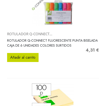
ROTULADOR Q-CONNECT...
ROTULADOR Q-CONNECT FLUORESCENTE PUNTA BISELADA
CAJA DE 6 UNIDADES COLORES SURTIDOS
4,31 €
Precio
Añadir al carrito