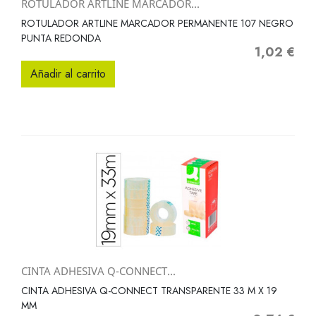
ROTULADOR ARTLINE MARCADOR...
ROTULADOR ARTLINE MARCADOR PERMANENTE 107 NEGRO
PUNTA REDONDA
1,02 €
Precio
Añadir al carrito
CINTA ADHESIVA Q-CONNECT...
CINTA ADHESIVA Q-CONNECT TRANSPARENTE 33 M X 19
MM