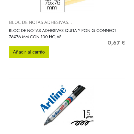
BLOC DE NOTAS ADHESIVAS...
BLOC DE NOTAS ADHESIVAS QUITA Y PON Q-CONNECT
76X76 MM CON 100 HOJAS
0,67 €
Precio
Añadir al carrito