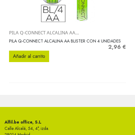
PILA Q-CONNECT ALCALINA AA...
PILA Q-CONNECT ALCALINA AA BLISTER CON 4 UNIDADES
2,96 €
Precio
Añadir al carrito
Alfil.be office, S.L
Calle Alcalá, 54, 4°, izda.
28014 Madrid