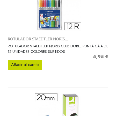
ROTULADOR STAEDTLER NORIS...
ROTULADOR STAEDTLER NORIS CLUB DOBLE PUNTA CAJA DE
12 UNIDADES COLORES SURTIDOS
5,95 €
Precio
Añadir al carrito