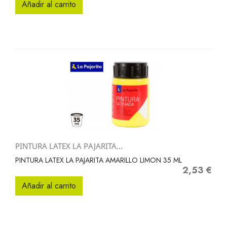
Añadir al carrito
PINTURA LATEX LA PAJARITA...
PINTURA LATEX LA PAJARITA AMARILLO LIMON 35 ML
2,53 €
Precio
Añadir al carrito