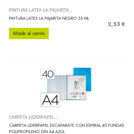
PINTURA LATEX LA PAJARITA...
PINTURA LATEX LA PAJARITA NEGRO 35 ML
2,53 €
Precio
Añadir al carrito
CARPETA LIDERPAPEL...
CARPETA LIDERPAPEL ESCAPARATE CON ESPIRAL 40 FUNDAS
POLIPROPILENO DIN A4 AZUL