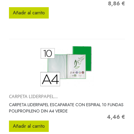
8,86 €
Precio
Añadir al carrito
CARPETA LIDERPAPEL...
CARPETA LIDERPAPEL ESCAPARATE CON ESPIRAL 10 FUNDAS
POLIPROPILENO DIN A4 VERDE
4,46 €
Precio
Añadir al carrito