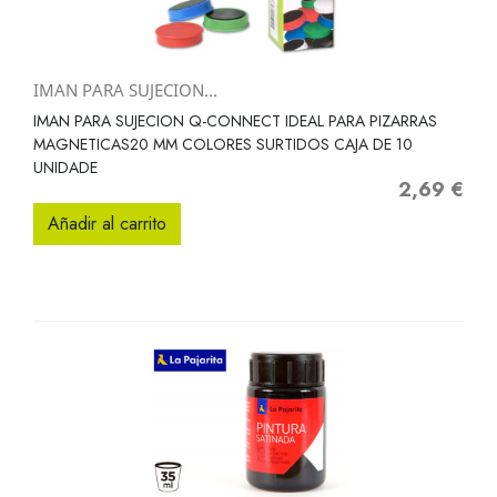
IMAN PARA SUJECION...
IMAN PARA SUJECION Q-CONNECT IDEAL PARA PIZARRAS
MAGNETICAS20 MM COLORES SURTIDOS CAJA DE 10
UNIDADE
2,69 €
Precio
Añadir al carrito