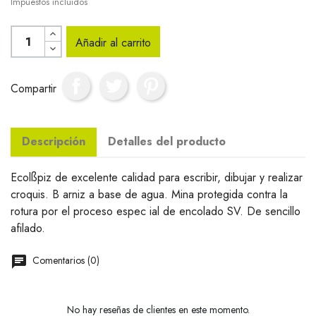
Impuestos incluidos
Añadir al carrito
Compartir
Descripción
Detalles del producto
Ecolßpiz de excelente calidad para escribir, dibujar y realizar
croquis. B arniz a base de agua. Mina protegida contra la
rotura por el proceso espec ial de encolado SV. De sencillo
afilado.
Comentarios (0)
No hay reseñas de clientes en este momento.