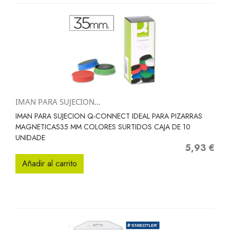
IMAN PARA SUJECION...
IMAN PARA SUJECION Q-CONNECT IDEAL PARA PIZARRAS
MAGNETICAS35 MM COLORES SURTIDOS CAJA DE 10
UNIDADE
5,93 €
Precio
Añadir al carrito