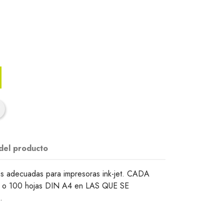
 del producto
as adecuadas para impresoras ink-jet. CADA
25 o 100 hojas DIN A4 en LAS QUE SE
.