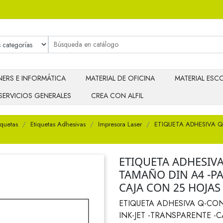
ERS E INFORMÁTICA
MATERIAL DE OFICINA
MATERIAL ESCO
SERVICIOS GENERALES
CREA CON ALFIL
iquetas
Etiquetas Adhesivas
Impresora Laser
ETIQUETA ADHESIVA Q
ETIQUETA ADHESIVA
TAMAÑO DIN A4 -PA
CAJA CON 25 HOJAS
ETIQUETA ADHESIVA Q-CO
INK-JET -TRANSPARENTE -C