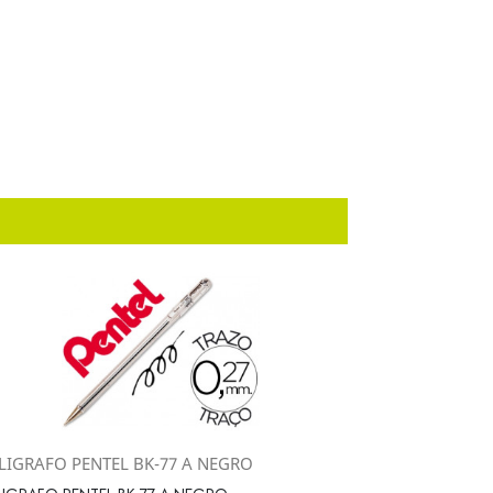
LIGRAFO PENTEL BK-77 A NEGRO
Vista rápida
