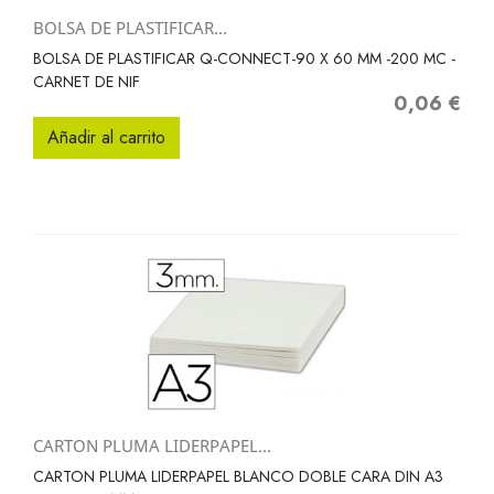
BOLSA DE PLASTIFICAR...
BOLSA DE PLASTIFICAR Q-CONNECT-90 X 60 MM -200 MC -
CARNET DE NIF
0,06 €
Precio
Añadir al carrito
CARTON PLUMA LIDERPAPEL...
CARTON PLUMA LIDERPAPEL BLANCO DOBLE CARA DIN A3