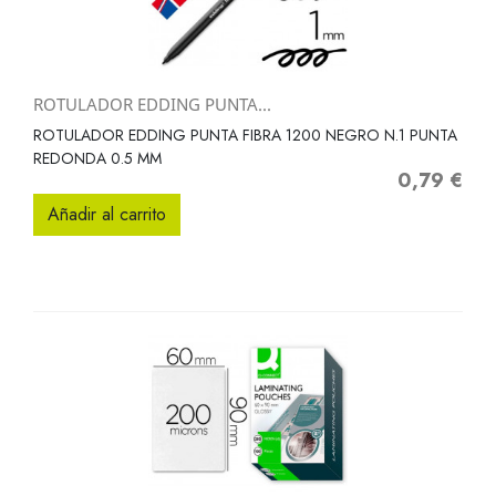
ROTULADOR EDDING PUNTA...
ROTULADOR EDDING PUNTA FIBRA 1200 NEGRO N.1 PUNTA
REDONDA 0.5 MM
0,79 €
Precio
Añadir al carrito