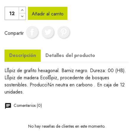
Añadir al carrito
Compartir
Descripción
Detalles del producto
Lßpiz de grafito hexagonal. Barniz negro. Dureza: 00 (HB).
Lßpiz de madera Ecolßpiz, procedente de bosques
sostenibles. Producci¾n neutra en carbono . En caja de 12
unidades.
Comentarios (0)
No hay reseñas de clientes en este momento.