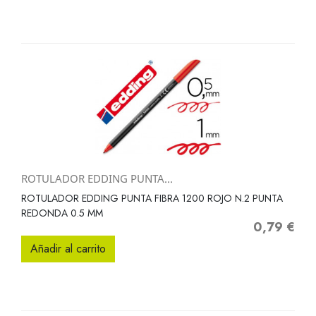
ROTULADOR EDDING PUNTA...
ROTULADOR EDDING PUNTA FIBRA 1200 ROJO N.2 PUNTA
REDONDA 0.5 MM
0,79 €
Precio
Añadir al carrito