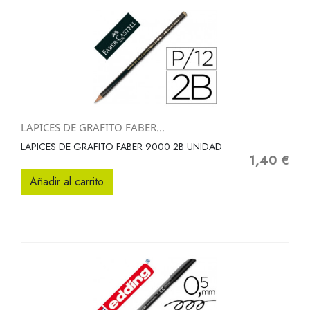
LAPICES DE GRAFITO FABER...
LAPICES DE GRAFITO FABER 9000 2B UNIDAD
1,40 €
Precio
Añadir al carrito