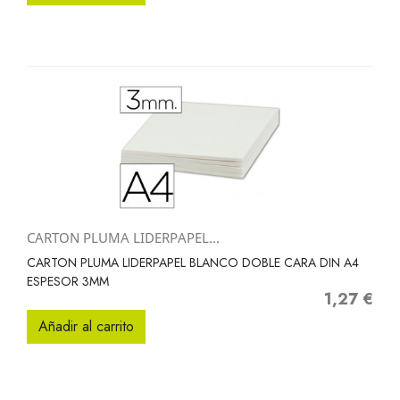
CARTON PLUMA LIDERPAPEL...
CARTON PLUMA LIDERPAPEL BLANCO DOBLE CARA DIN A4
ESPESOR 3MM
1,27 €
Precio
Añadir al carrito