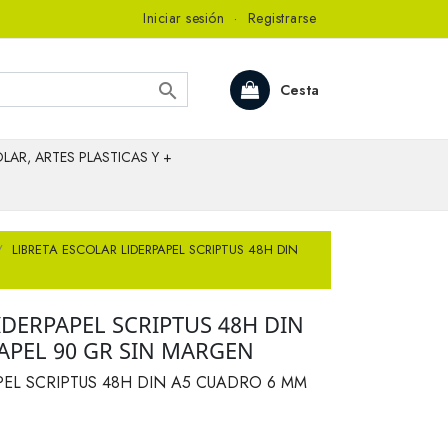
Iniciar sesión
·
Registrarse

Cesta
LAR, ARTES PLASTICAS Y +
LIBRETA ESCOLAR LIDERPAPEL SCRIPTUS 48H DIN
IDERPAPEL SCRIPTUS 48H DIN
APEL 90 GR SIN MARGEN
PEL SCRIPTUS 48H DIN A5 CUADRO 6 MM