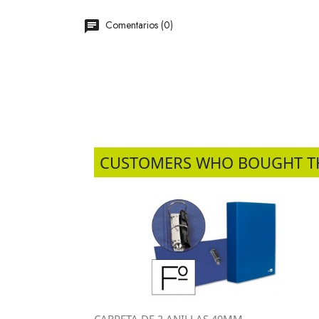
Comentarios (0)
CUSTOMERS WHO BOUGHT T