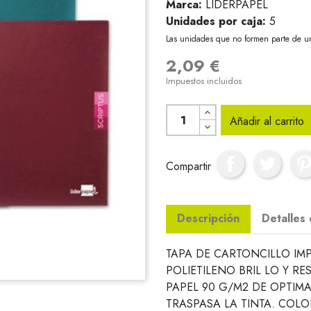
Marca:
LIDERPAPEL
Unidades por caja:
5
Las unidades que no formen parte de u
2,09 €
Impuestos incluidos
Añadir al carrito
Compartir
Descripción
Detalles
TAPA DE CARTONCILLO IMP
POLIETILENO BRIL LO Y RE
PAPEL 90 G/M2 DE OPTIMA
TRASPASA LA TINTA. COLO